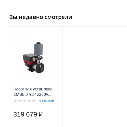
Вы недавно смотрели
Насосная установка
CMBE 3-93 1x230V
50Hz Grundfos
0 отзывов
319 679 ₽