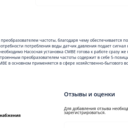
м преобразователем частоты, благодаря чему обеспечивается п
отребности потребления воды датчик давления подает сигнал 
необходимо Насосная установка CMBE готова к работе сразу же 
строенным преобразователем частоты содержит в себе 5-пози
СМBЕ в основном применяется в сфере хозяйственно-бытового 
Отзывы и оценки
Для добавления отзыва необход
зарегистрироваться.
снабжения