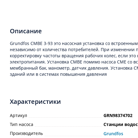
Описание
Grundfos CMBE 3-93 это насосная установка со встроенны
независимо от количества потребителей. При изменении п
корректировку частоты вращения рабочих колес, если это 
электропитания. Установка CMBE помимо насоса CME со в
мембранный бак, манометр, датчик давления. Установка 
зданий или в системах повышения давления
Характеристики
Артикул
GRN98374702
Тип насоса
Станции водо
Производитель
Grundfos