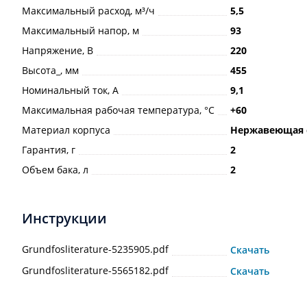
Максимальный расход, м³/ч
5,5
Максимальный напор, м
93
Напряжение, В
220
Высота_, мм
455
Номинальный ток, А
9,1
Максимальная рабочая температура, °С
+60
Материал корпуса
Нержавеющая 
Гарантия, г
2
Объем бака, л
2
Инструкции
Grundfosliterature-5235905.pdf
Скачать
Grundfosliterature-5565182.pdf
Скачать