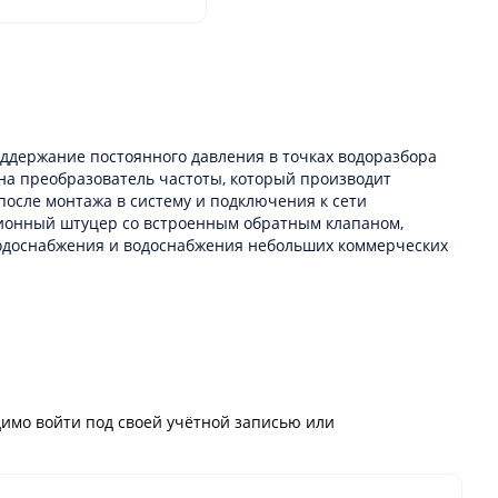
оддержание постоянного давления в точках водоразбора
на преобразователь частоты, который производит
после монтажа в систему и подключения к сети
ционный штуцер со встроенным обратным клапаном,
водоснабжения и водоснабжения небольших коммерческих
имо войти под своей учётной записью или