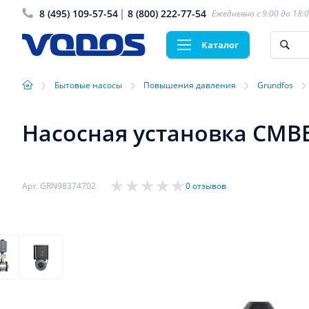
8 (495) 109-57-54
8 (800) 222-77-54
Ежедневно с 9:00 до 18:
Каталог
›
›
›
›
Бытовые насосы
Повышения давления
Grundfos
Насосная установка CMBE 
Арт. GRN98374702
0 отзывов