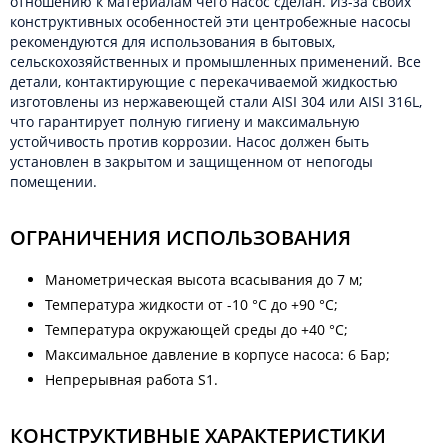
отношению к материалам чего насос сделан. Из-за своих
конструктивных особенностей эти центробежные насосы
рекомендуются для использования в бытовых,
сельскохозяйственных и промышленных применений. Все
детали, контактирующие с перекачиваемой жидкостью
изготовлены из нержавеющей стали AISI 304 или AISI 316L,
что гарантирует полную гигиену и максимальную
устойчивость против коррозии. Насос должен быть
установлен в закрытом и защищенном от непогоды
помещении.
ОГРАНИЧЕНИЯ ИСПОЛЬЗОВАНИЯ
Манометрическая высота всасывания до 7 м;
Температура жидкости от -10 °C до +90 °C;
Температура окружающей среды до +40 °C;
Максимальное давление в корпусе насоса: 6 Бар;
Непрерывная работа S1.
КОНСТРУКТИВНЫЕ ХАРАКТЕРИСТИКИ