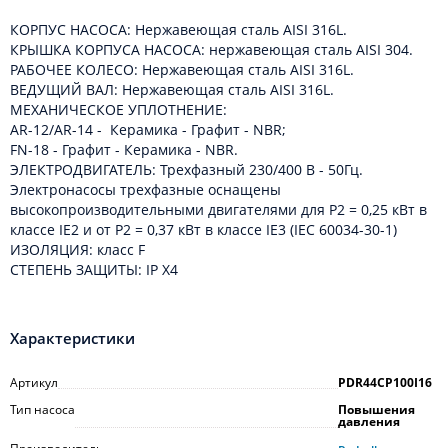
КОРПУС НАСОСА: Нержавеющая сталь AISI 316L.
КРЫШКА КОРПУСА НАСОСА: нержавеющая сталь AISI 304.
РАБОЧЕЕ КОЛЕСО: Нержавеющая сталь AISI 316L.
ВЕДУЩИЙ ВАЛ: Нержавеющая сталь AISI 316L.
МЕХАНИЧЕСКОЕ УПЛОТНЕНИЕ:
AR-12/AR-14 - Керамика - Графит - NBR;
FN-18 - Графит - Керамика - NBR.
ЭЛЕКТРОДВИГАТЕЛЬ: Трехфазный 230/400 В - 50Гц.
Электронасосы трехфазные оснащены
высокопроизводительными двигателями для P2 = 0,25 кВт в
классе IE2 и от P2 = 0,37 кВт в классе IE3 (IEC 60034-30-1)
ИЗОЛЯЦИЯ: класс F
СТЕПЕНЬ ЗАЩИТЫ: IP X4
Характеристики
Артикул
PDR44CP100I16
Тип насоса
Повышения
давления