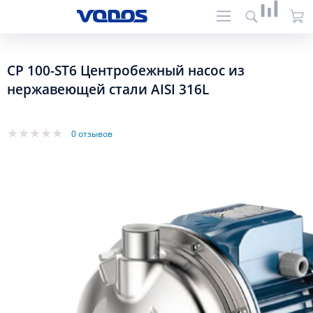
CP 100-ST6 Центробежный насос из
нержавеющей стали AISI 316L
0 отзывов