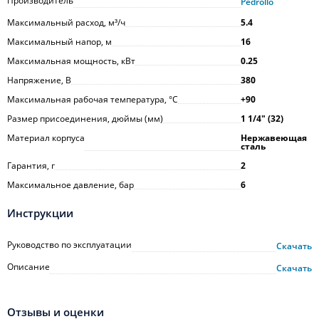
Производитель
Pedrollo
Максимальный расход, м³/ч
5.4
Максимальный напор, м
16
Максимальная мощность, кВт
0.25
Напряжение, В
380
Максимальная рабочая температура, °С
+90
Размер присоединения, дюймы (мм)
1 1/4ʺ (32)
Материал корпуса
Нержавеющая
сталь
Гарантия, г
2
Максимальное давление, бар
6
Инструкции
Руководство по эксплуатации
Скачать
Описание
Скачать
Отзывы и оценки