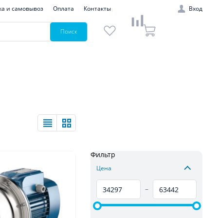
ка и самовывоз
Оплата
Контакты
Вход
Поиск
Фильтр
Цена
–