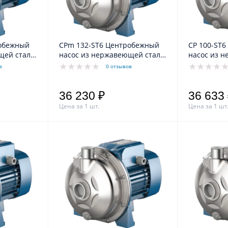
робежный
CPm 132-ST6 Центробежный
CP 100-ST6 Центробежный
щей стали
насос из нержавеющей стали
насос из 
AISI 316L
AISI 316L
в
0 отзывов
36 230 ₽
36 633
Цена за 1 шт.
Цена за 1 шт