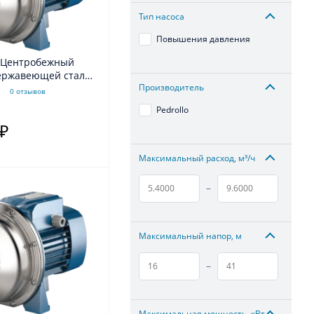
Тип насоса
Повышения давления
нержавеющей стали
Производитель
0 отзывов
Pedrollo
 ₽
.
Максимальный расход, м³/ч
–
Максимальный напор, м
–
Максимальная мощность, кВт