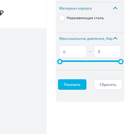
Материал корпуса
 ₽
Нержавеющая сталь
.
Максимальное давление, бар
–
Показать
Сбросить