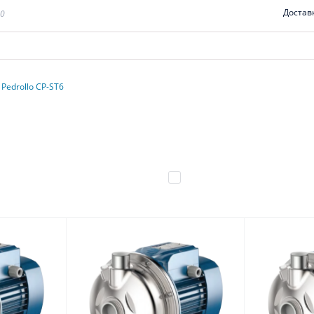
Достав
00
Pedrollo CP-ST6