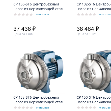
CP 130-ST6 Центробежный
CP 132-ST6 Центробежный
насос из нержавеющей стали
насос из нержавею
AISI 316L
AISI 316L
0 отзывов
0 отзыво
37 438 ₽
38 484 ₽
Цена за 1 шт.
Цена за 1 шт.
CP 158-ST6 Центробежный
CP 150-ST6 Центробежный
насос из нержавеющей стали
насос из нержавею
AISI 316L
AISI 316L
0 отзывов
0 отзыво