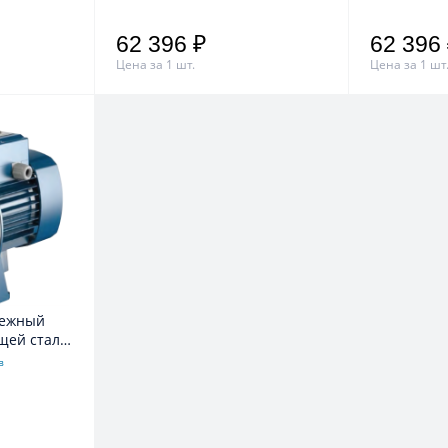
62 396 ₽
62 396
Цена за 1 шт.
Цена за 1 шт
щей стали
в