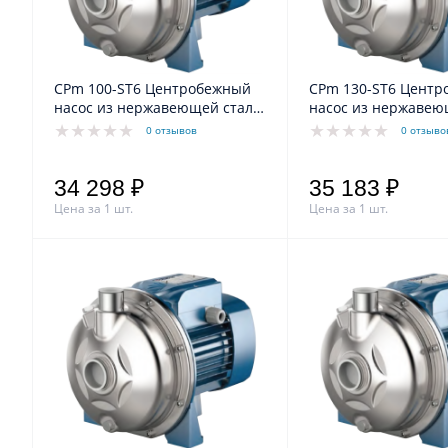
CPm 100-ST6 Центробежный
CPm 130-ST6 Цент
насос из нержавеющей стали
насос из нержавею
AISI 316L
AISI 316L
0 отзывов
0 отзыво
34 298 ₽
35 183 ₽
Цена за 1 шт.
Цена за 1 шт.