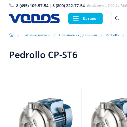
8 (495) 109-57-54
8 (800) 222-77-54
Ежедневно с 9:00 до 18:
Каталог
›
›
›
›
Бытовые насосы
Повышения давления
Pedrollo
Pedrollo CP-ST6