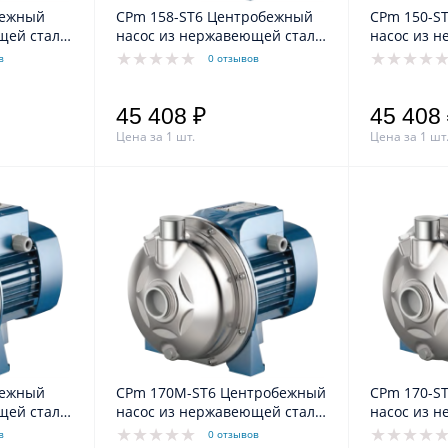
CPm 158-ST6 Центробежный
CPm 150-S
щей стали
насос из нержавеющей стали
насос из 
AISI 316L
AISI 316L
в
0 отзывов
45 408 ₽
45 408
Цена за 1 шт.
Цена за 1 шт
CPm 170M-ST6 Центробежный
CPm 170-S
щей стали
насос из нержавеющей стали
насос из 
AISI 316L
AISI 316L
в
0 отзывов