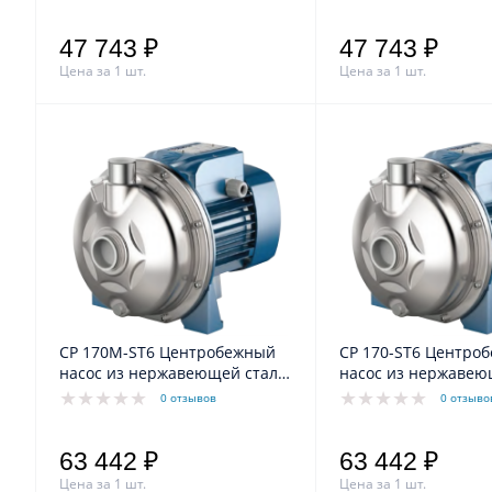
47 743 ₽
47 743 ₽
Цена за 1 шт.
Цена за 1 шт.
CP 170M-ST6 Центробежный
CP 170-ST6 Центробежный
насос из нержавеющей стали
насос из нержавею
AISI 316L
AISI 316L
0 отзывов
0 отзыво
63 442 ₽
63 442 ₽
Цена за 1 шт.
Цена за 1 шт.