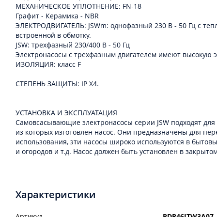
МЕХАНИЧЕСКОЕ УПЛОТНЕНИЕ: FN-18
Графит - Керамика - NBR
ЭЛЕКТРОДВИГАТЕЛЬ: JSWm: однофазный 230 В - 50 Гц с теп
встроенной в обмотку.
JSW: трехфазный 230/400 В - 50 Гц
Электронасосы с трехфазным двигателем имеют высокую эфф
ИЗОЛЯЦИЯ: класс F
СТЕПЕНЬ ЗАЩИТЫ: IP X4.
УСТАНОВКА И ЭКСПЛУАТАЦИЯ
Самовсасывающие электронасосы серии JSW подходят для 
из которых изготовлен насос. Они предназначены для пере
использования, эти насосы широко используются в бытовы
и огородов и т.д. Насос должен быть установлен в закры
Характеристики
Артикул
PDR46JTW3A07