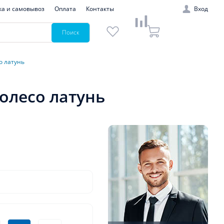
ка и самовывоз
Оплата
Контакты
Вход
Поиск
о латунь
колесо латунь