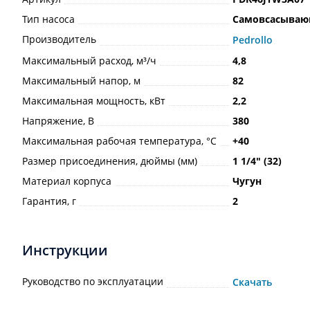
Тип насоса
Самовсасыва
Производитель
Pedrollo
Максимальный расход, м³/ч
4,8
Максимальный напор, м
82
Максимальная мощность, кВт
2,2
Напряжение, В
380
Максимальная рабочая температура, °С
+40
Размер присоединения, дюймы (мм)
1 1/4ʺ (32)
Материал корпуса
Чугун
Гарантия, г
2
Инструкции
Руководство по эксплуатации
Скачать