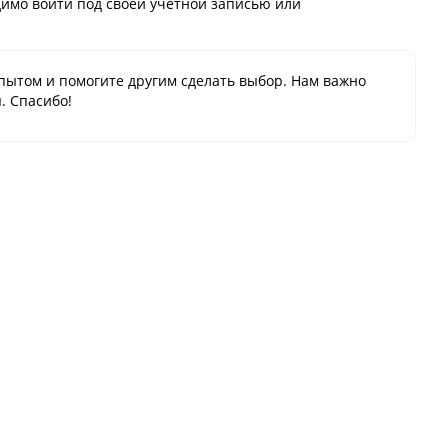
имо войти под своей учётной записью или
пытом и помогите другим сделать выбор. Нам важно
. Спасибо!