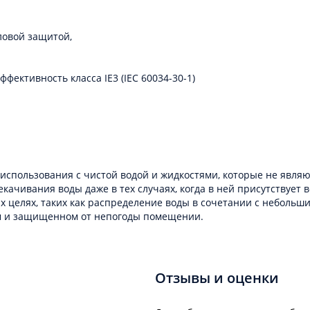
ловой защитой,
ективность класса IE3 (IEC 60034-30-1)
использования с чистой водой и жидкостями, которые не явля
качивания воды даже в тех случаях, когда в ней присутствует в
х целях, таких как распределение воды в сочетании с небольш
том и защищенном от непогоды помещении.
Отзывы и оценки