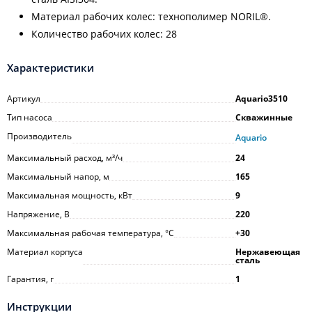
Материал рабочих колес: технополимер NORIL®.
Количество рабочих колес: 28
Характеристики
Артикул
Aquario3510
Тип насоса
Скважинные
Производитель
Aquario
Максимальный расход, м³/ч
24
Максимальный напор, м
165
Максимальная мощность, кВт
9
Напряжение, В
220
Максимальная рабочая температура, °С
+30
Материал корпуса
Нержавеющая
сталь
Гарантия, г
1
Инструкции