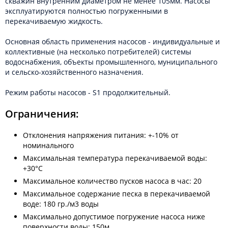
скважин внутренним диаметром не менее 105мм. Насосы
эксплуатируются полностью погруженными в
перекачиваемую жидкость.
Основная область применения насосов - индивидуальные и
коллективные (на несколько потребителей) системы
водоснабжения, объекты промышленного, муниципального
и сельско-хозяйственного назначения.
Режим работы насосов - S1 продолжительный.
Ограничения:
Отклонения напряжения питания: +-10% от
номинального
Максимальная температура перекачиваемой воды:
+30°С
Максимальное количество пусков насоса в час: 20
Максимальное содержание песка в перекачиваемой
воде: 180 гр./м3 воды
Максимально допустимое погружение насоса ниже
поверхности воды: 150м.