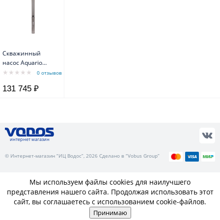
Скважинный
насос Aquario
ASP(T)15B-100-
0 отзывов
100BE
131 745 ₽
интернет магазин
© Интернет-магазин “ИЦ Водос”, 2026 Сделано в “Vobus Group”
Мы используем файлы cookies для наилучшего
представления нашего сайта. Продолжая использовать этот
сайт, вы соглашаетесь с использованием cookie-файлов.
Принимаю