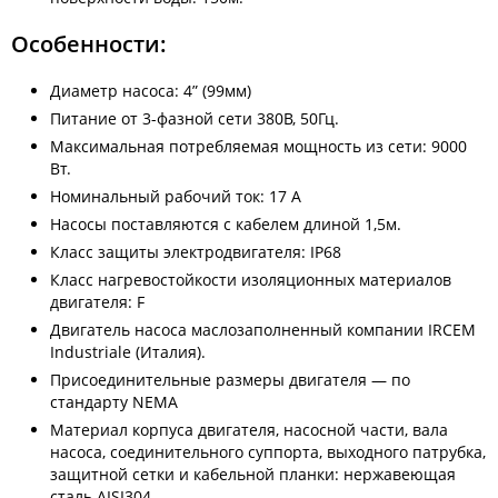
Особенности:
Диаметр насоса: 4” (99мм)
Питание от 3-фазной сети 380В, 50Гц.
Максимальная потребляемая мощность из сети: 9000
Вт.
Номинальный рабочий ток: 17 А
Насосы поставляются с кабелем длиной 1,5м.
Класс защиты электродвигателя: IP68
Класс нагревостойкости изоляционных материалов
двигателя: F
Двигатель насоса маслозаполненный компании IRCEM
Industriale (Италия).
Присоединительные размеры двигателя — по
стандарту NEMA
Материал корпуса двигателя, насосной части, вала
насоса, соединительного суппорта, выходного патрубка,
защитной сетки и кабельной планки: нержавеющая
сталь AISI304.