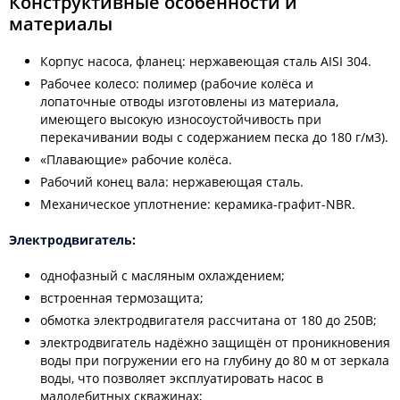
Конструктивные особенности и
материалы
Корпус насоса, фланец: нержавеющая сталь AISI 304.
Рабочее колесо: полимер (рабочие колёса и
лопаточные отводы изготовлены из материала,
имеющего высокую износоустойчивость при
перекачивании воды с содержанием песка до 180 г/м3).
«Плавающие» рабочие колёса.
Рабочий конец вала: нержавеющая сталь.
Механическое уплотнение: керамика-графит-NBR.
Электродвигатель:
однофазный с масляным охлаждением;
встроенная термозащита;
обмотка электродвигателя рассчитана от 180 до 250В;
электродвигатель надёжно защищён от проникновения
воды при погружении его на глубину до 80 м от зеркала
воды, что позволяет эксплуатировать насос в
малодебитных скважинах;