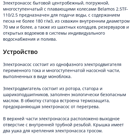
Электронасос бытовой центробежный, погружной,
многоступенчатый c плавающими колесами Belamos 2.5TF-
110/2.5 предназначен для подачи воды, с содержанием
песка не более 180 г/м3, из скважин внутренним диаметром
70 мм и более, а также из шахтных колодцев, резервуаров и
открытых водоемов в системы индивидуального
водоснабжения и полива.
Устройство
Электронасос состоит из однофазного электродвигателя
переменного тока и многоступенчатой насосной части,
выполненных в виде моноблока.
Электродвигатель состоит из ротора, статора и
шарикоподшипников, заполнен экологически безопасным
маслом. В обмотку статора встроена термозащита,
предохраняющая электронасос от перегрева.
В верхней части электронасоса расположено выходное
отверстие с внутренней трубной резьбой. Крышка имеет
два ушка для крепления электронасоса тросом.