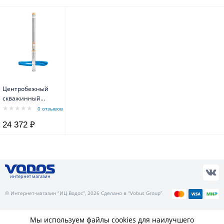
Центробежный
скважинный
насос 2.5TF-
0 отзывов
110/2.5 каб. 60 м
24 372 ₽
интернет магазин
© Интернет-магазин “ИЦ Водос”, 2026 Сделано в “Vobus Group”
Мы используем файлы cookies для наилучшего