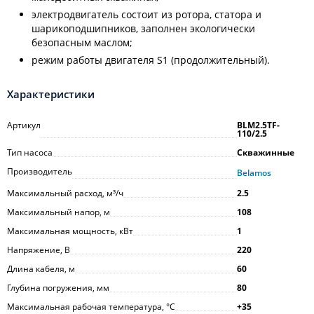
электродвигатель состоит из ротора, статора и
шарикоподшипников, заполнен экологически
безопасным маслом;
режим работы двигателя S1 (продолжительный).
Характеристики
Артикул
BLM2.5TF-
110/2.5
Тип насоса
Скважинные
Производитель
Belamos
Максимальный расход, м³/ч
2.5
Максимальный напор, м
108
Максимальная мощность, кВт
1
Напряжение, В
220
Длина кабеля, м
60
Глубина погружения, мм
80
Максимальная рабочая температура, °С
+35