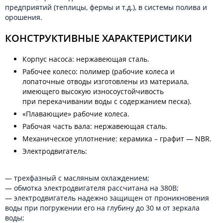
предприятий (теплицы, фермы и т.д.), в системы полива и
орошения.
КОНСТРУКТИВНЫЕ ХАРАКТЕРИСТИКИ
Корпус насоса: нержавеющая сталь.
Рабочее колесо: полимер (рабочие колеса и
лопаточные отводы изготовлены из материала,
имеющего высокую износоустойчивость
при перекачивании воды с содержанием песка).
«Плавающие» рабочие колеса.
Рабочая часть вала: нержавеющая сталь.
Механическое уплотнение: керамика – графит — NBR.
Электродвигатель:
— трехфазный с масляным охлаждением;
— обмотка электродвигателя рассчитана на 380В;
— электродвигатель надежно защищен от проникновения
воды при погружении его на глубину до 30 м от зеркала
воды;