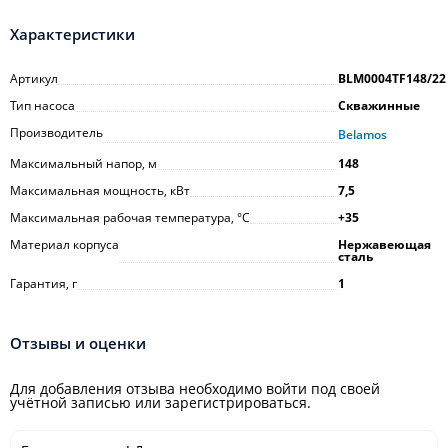
Характеристики
Артикул
BLM0004TF148/22
Тип насоса
Скважинные
Производитель
Belamos
Максимальный напор, м
148
Максимальная мощность, кВт
7,5
Максимальная рабочая температура, °С
+35
Материал корпуса
Нержавеющая
сталь
Гарантия, г
1
Отзывы и оценки
Для добавления отзыва необходимо войти под своей
учётной записью или зарегистрироваться.