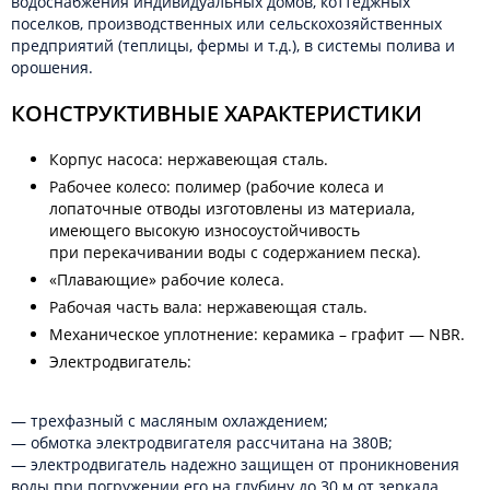
водоснабжения индивидуальных домов, коттеджных
поселков, производственных или сельскохозяйственных
предприятий (теплицы, фермы и т.д.), в системы полива и
орошения.
КОНСТРУКТИВНЫЕ ХАРАКТЕРИСТИКИ
Корпус насоса: нержавеющая сталь.
Рабочее колесо: полимер (рабочие колеса и
лопаточные отводы изготовлены из материала,
имеющего высокую износоустойчивость
при перекачивании воды с содержанием песка).
«Плавающие» рабочие колеса.
Рабочая часть вала: нержавеющая сталь.
Механическое уплотнение: керамика – графит — NBR.
Электродвигатель:
— трехфазный с масляным охлаждением;
— обмотка электродвигателя рассчитана на 380В;
— электродвигатель надежно защищен от проникновения
воды при погружении его на глубину до 30 м от зеркала