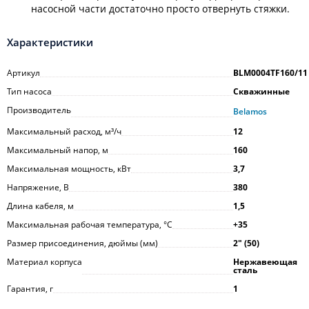
насосной части достаточно просто отвернуть стяжки.
Характеристики
Артикул
BLM0004TF160/11
Тип насоса
Скважинные
Производитель
Belamos
Максимальный расход, м³/ч
12
Максимальный напор, м
160
Максимальная мощность, кВт
3,7
Напряжение, В
380
Длина кабеля, м
1,5
Максимальная рабочая температура, °С
+35
Размер присоединения, дюймы (мм)
2ʺ (50)
Материал корпуса
Нержавеющая
сталь
Гарантия, г
1