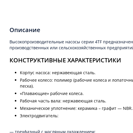
Описание
Высокопроизводительные насосы серии 4TF предназначены
производственных или сельскохозяйственных предприятий 
КОНСТРУКТИВНЫЕ ХАРАКТЕРИСТИКИ
Корпус насоса: нержавеющая сталь.
Рабочее колесо: полимер (рабочие колеса и лопаточ
песка).
«Плавающие» рабочие колеса.
Рабочая часть вала: нержавеющая сталь.
Механическое уплотнение: керамика – графит — NBR.
Электродвигатель:
— трехфазный с масляным охлаждением;