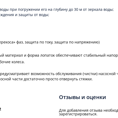
ды при погружении его на глубину до 30 м от зеркала воды;
аждения и защиты от воды;
ерекоса» фаз, защита по току, защита по напряжению)
ый материал и форма лопаток обеспечивают стабильный напор
бочие колеса.
 предусматривает возможность обслуживания (чистки) насосной 
осной части достаточно просто отвернуть стяжки.
Отзывы и оценки
2
Для добавления отзыва необход
зарегистрироваться.