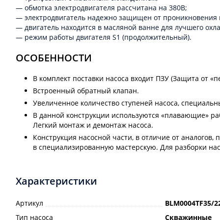
— обмотка электродвигателя рассчитана на 380В;
— электродвигатель надежно защищен от проникновения во
— двигатель находится в масляной ванне для лучшего охл
— режим работы двигателя S1 (продолжительный).
ОСОБЕННОСТИ
В комплект поставки насоса входит ПЗУ (Защита от «п
Встроенный обратный клапан.
Увеличенное количество ступеней насоса, специальн
В данной конструкции используются «плавающие» ра
Легкий монтаж и демонтаж насоса.
Конструкция насосной части, в отличие от аналогов,
в специализированную мастерскую. Для разборки нас
Характеристики
Артикул
BLM0004TF35/2
Тип насоса
Скважинные