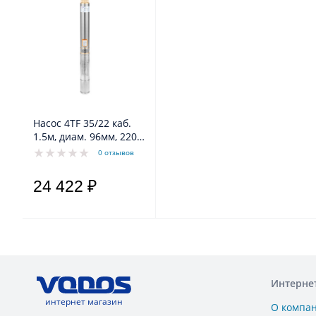
Насос 4TF 35/22 каб.
1.5м, диам. 96мм, 220В
Belamos
0 отзывов
24 422 ₽
Интерне
интернет магазин
О компа