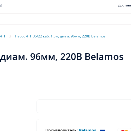
Достав
00
›
 4TF
Насос 4TF 35/22 каб. 1.5м, диам. 96мм, 220В Belamos
, диам. 96мм, 220В Belamos
Производитель:
Belamos