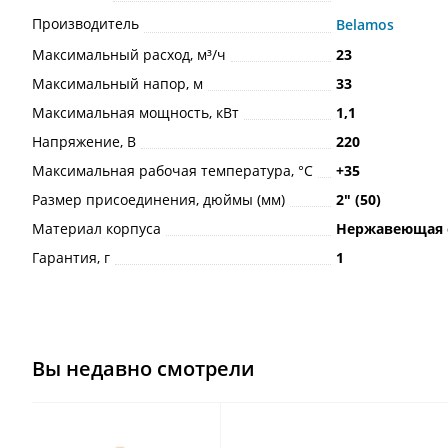
Производитель
Belamos
Максимальный расход, м³/ч
23
Максимальный напор, м
33
Максимальная мощность, кВт
1,1
Напряжение, В
220
Максимальная рабочая температура, °С
+35
Размер присоединения, дюймы (мм)
2ʺ (50)
Материал корпуса
Нержавеющая 
Гарантия, г
1
Вы недавно смотрели