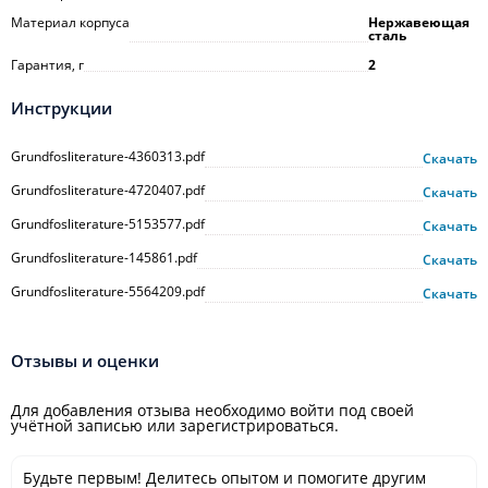
Материал корпуса
Нержавеющая
сталь
Гарантия, г
2
Инструкции
Grundfosliterature-4360313.pdf
Скачать
Grundfosliterature-4720407.pdf
Скачать
Grundfosliterature-5153577.pdf
Скачать
Grundfosliterature-145861.pdf
Скачать
Grundfosliterature-5564209.pdf
Скачать
Отзывы и оценки
Для добавления отзыва необходимо войти под своей
учётной записью или зарегистрироваться.
Будьте первым! Делитесь опытом и помогите другим