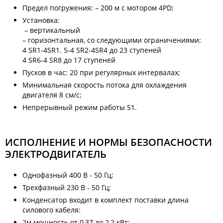
Предел погружения: – 200 м с мотором 4PD;
Установка:
– вертикальный
– горизонтальная, со следующими ограничениями:
4 SR1-4SR1. 5-4 SR2-4SR4 до 23 ступеней
4 SR6-4 SR8 до 17 ступеней
Пусков в час: 20 при регулярных интервалах;
Минимальная скорость потока для охлаждения
двигателя 8 см/с;
Непрерывный режим работы S1.
ИСПОЛНЕНИЕ И НОРМЫ БЕЗОПАСНОСТИ
ЭЛЕКТРОДВИГАТЕЛЬ
Однофазный 400 В - 50 Гц;
Трехфазный 230 В - 50 Гц;
Конденсатор входит в комплект поставки длина
силового кабеля:
2м мощность от 0,37 до 2,2 кВт;