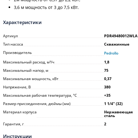
3,6 м мощность от 3 до 7,5 кВт.
Характеристики
Артикул
PDR49480012WLA
Тип насоса
Скважинные
Производитель
Pedrollo
Максимальный расход, м³/ч
1,8
Максимальный напор, м
75
Максимальная мощность, кВт
0,37
Напряжение, В
380
Максимальная рабочая температура, °С
+35
Размер присоединения, дюймы (мм)
1 1/4ʺ (32)
Материал корпуса
Нержавеющая
сталь
Гарантия, г
2
Инструкции