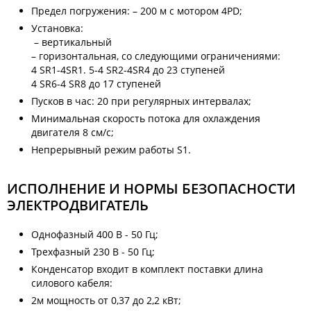
Предел погружения: – 200 м с мотором 4PD;
Установка:
– вертикальный
– горизонтальная, со следующими ограничениями:
4 SR1-4SR1. 5-4 SR2-4SR4 до 23 ступеней
4 SR6-4 SR8 до 17 ступеней
Пусков в час: 20 при регулярных интервалах;
Минимальная скорость потока для охлаждения
двигателя 8 см/с;
Непрерывный режим работы S1.
ИСПОЛНЕНИЕ И НОРМЫ БЕЗОПАСНОСТИ
ЭЛЕКТРОДВИГАТЕЛЬ
Однофазный 400 В - 50 Гц;
Трехфазный 230 В - 50 Гц;
Конденсатор входит в комплект поставки длина
силового кабеля:
2м мощность от 0,37 до 2,2 кВт;