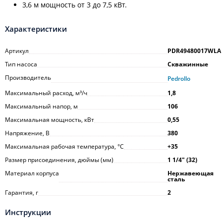
3,6 м мощность от 3 до 7,5 кВт.
Характеристики
Артикул
PDR49480017WLA
Тип насоса
Скважинные
Производитель
Pedrollo
Максимальный расход, м³/ч
1,8
Максимальный напор, м
106
Максимальная мощность, кВт
0,55
Напряжение, В
380
Максимальная рабочая температура, °С
+35
Размер присоединения, дюймы (мм)
1 1/4ʺ (32)
Материал корпуса
Нержавеющая
сталь
Гарантия, г
2
Инструкции