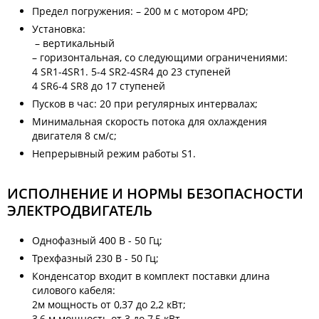
Предел погружения: – 200 м с мотором 4PD;
Установка:
– вертикальный
– горизонтальная, со следующими ограничениями:
4 SR1-4SR1. 5-4 SR2-4SR4 до 23 ступеней
4 SR6-4 SR8 до 17 ступеней
Пусков в час: 20 при регулярных интервалах;
Минимальная скорость потока для охлаждения
двигателя 8 см/с;
Непрерывный режим работы S1.
ИСПОЛНЕНИЕ И НОРМЫ БЕЗОПАСНОСТИ
ЭЛЕКТРОДВИГАТЕЛЬ
Однофазный 400 В - 50 Гц;
Трехфазный 230 В - 50 Гц;
Конденсатор входит в комплект поставки длина
силового кабеля:
2м мощность от 0,37 до 2,2 кВт;
3,6 м мощность от 3 до 7,5 кВт.