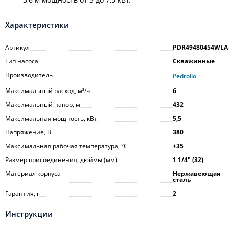
Характеристики
Артикул
PDR49480454WLA
Тип насоса
Скважинные
Производитель
Pedrollo
Максимальный расход, м³/ч
6
Максимальный напор, м
432
Максимальная мощность, кВт
5,5
Напряжение, В
380
Максимальная рабочая температура, °С
+35
Размер присоединения, дюймы (мм)
1 1/4ʺ (32)
Материал корпуса
Нержавеющая
сталь
Гарантия, г
2
Инструкции