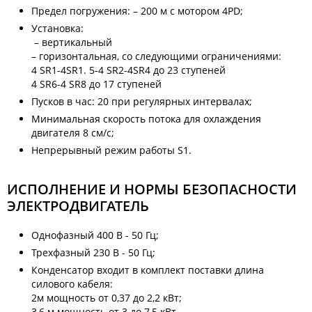
Предел погружения: – 200 м с мотором 4PD;
Установка:
– вертикальный
– горизонтальная, со следующими ограничениями:
4 SR1-4SR1. 5-4 SR2-4SR4 до 23 ступеней
4 SR6-4 SR8 до 17 ступеней
Пусков в час: 20 при регулярных интервалах;
Минимальная скорость потока для охлаждения
двигателя 8 см/с;
Непрерывный режим работы S1.
ИСПОЛНЕНИЕ И НОРМЫ БЕЗОПАСНОСТИ
ЭЛЕКТРОДВИГАТЕЛЬ
Однофазный 400 В - 50 Гц;
Трехфазный 230 В - 50 Гц;
Конденсатор входит в комплект поставки длина
силового кабеля:
2м мощность от 0,37 до 2,2 кВт;
3,6 м мощность от 3 до 7,5 кВт.