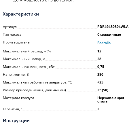
Характеристики
Артикул
PDR49480804WLA
Тип насоса
Скважинные
Производитель
Pedrollo
Максимальный расход, м³/ч
12
Максимальный напор, м
28
Максимальная мощность, кВт
0,75
Напряжение, В
380
Максимальная рабочая температура, °С
+35
Размер присоединения, дюймы (мм)
2ʺ (50)
Материал корпуса
Нержавеющая
сталь
Гарантия, г
2
Инструкции