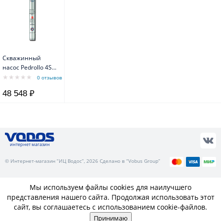
Скважинный
насос Pedrollo 4SR
8/ 4 F-PD с
0 отзывов
маслозаполненным
48 548 ₽
двигателем 4PD
интернет магазин
© Интернет-магазин “ИЦ Водос”, 2026 Сделано в “Vobus Group”
Мы используем файлы cookies для наилучшего
представления нашего сайта. Продолжая использовать этот
сайт, вы соглашаетесь с использованием cookie-файлов.
Принимаю