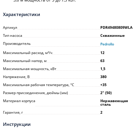
Характеристики
Артикул
PDR49480809WLA
Тип насоса
Скважинные
Производитель
Pedrollo
Максимальный расход, м³/ч
12
Максимальный напор, м
63
Максимальная мощность, кВт
1,5
Напряжение, В
380
Максимальная рабочая температура, °С
+35
Размер присоединения, дюймы (мм)
2ʺ (50)
Материал корпуса
Нержавеющая
сталь
Гарантия, г
2
Инструкции