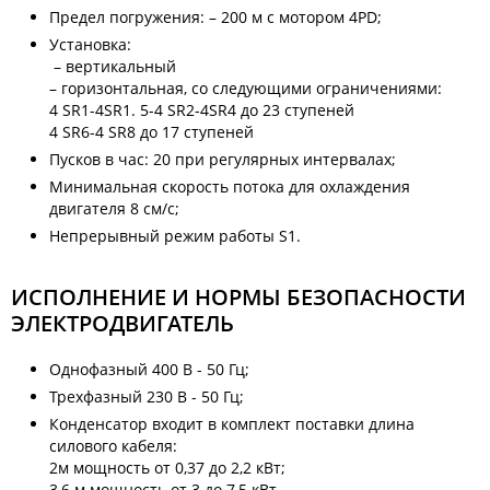
Предел погружения: – 200 м с мотором 4PD;
Установка:
– вертикальный
– горизонтальная, со следующими ограничениями:
4 SR1-4SR1. 5-4 SR2-4SR4 до 23 ступеней
4 SR6-4 SR8 до 17 ступеней
Пусков в час: 20 при регулярных интервалах;
Минимальная скорость потока для охлаждения
двигателя 8 см/с;
Непрерывный режим работы S1.
ИСПОЛНЕНИЕ И НОРМЫ БЕЗОПАСНОСТИ
ЭЛЕКТРОДВИГАТЕЛЬ
Однофазный 400 В - 50 Гц;
Трехфазный 230 В - 50 Гц;
Конденсатор входит в комплект поставки длина
силового кабеля:
2м мощность от 0,37 до 2,2 кВт;
3,6 м мощность от 3 до 7,5 кВт.