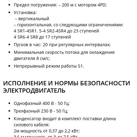
Предел погружения: – 200 м с мотором 4PD;
Установка:
– вертикальный
– горизонтальная, со следующими ограничениями:
4 SR1-4SR1. 5-4 SR2-4SR4 до 23 ступеней
4 SR6-4 SR8 до 17 ступеней
Пусков в час: 20 при регулярных интервалах;
Минимальная скорость потока для охлаждения
двигателя 8 см/с;
Непрерывный режим работы S1.
ИСПОЛНЕНИЕ И НОРМЫ БЕЗОПАСНОСТИ
ЭЛЕКТРОДВИГАТЕЛЬ
Однофазный 400 В - 50 Гц;
Трехфазный 230 В - 50 Гц;
Конденсатор входит в комплект поставки длина
силового кабеля:
2м мощность от 0,37 до 2,2 кВт;
3,6 м мощность от 3 до 7,5 кВт.