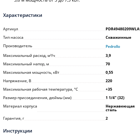
Характеристики
Артикул
PDR49480209WLA
Тип насоса
Скважинные
Производитель
Pedrollo
Максимальный расход, м³/ч
3,9
Максимальный напор, м
70
Максимальная мощность, кВт
0,55
Напряжение, В
220
Максимальная рабочая температура, °С
+35
Размер присоединения, дюймы (мм)
1 1/4ʺ (32)
Материал корпуса
Нержавеющая
сталь
Гарантия, г
2
Инструкции