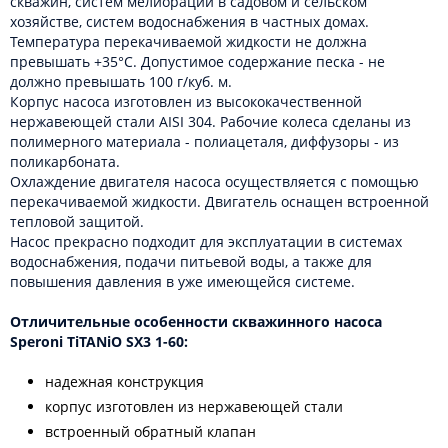
скважин, систем мелиорации в садовом и сельском
хозяйстве, систем водоснабжения в частных домах.
Температура перекачиваемой жидкости не должна
превышать +35°С. Допустимое содержание песка - не
должно превышать 100 г/куб. м.
Корпус насоса изготовлен из высококачественной
нержавеющей стали AISI 304. Рабочие колеса сделаны из
полимерного материала - полиацеталя, диффузоры - из
поликарбоната.
Охлаждение двигателя насоса осуществляется с помощью
перекачиваемой жидкости. Двигатель оснащен встроенной
тепловой защитой.
Насос прекрасно подходит для эксплуатации в системах
водоснабжения, подачи питьевой воды, а также для
повышения давления в уже имеющейся системе.
Отличительные особенности скважинного насоса
Speroni TiTANiO SX3 1-60:
надежная конструкция
корпус изготовлен из нержавеющей стали
встроенный обратный клапан