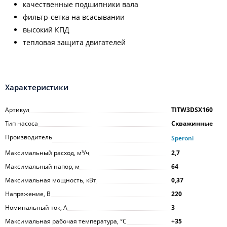
качественные подшипники вала
фильтр-сетка на всасывании
высокий КПД
тепловая защита двигателей
Характеристики
Артикул
TITW3DSX160
Тип насоса
Скважинные
Производитель
Speroni
Максимальный расход, м³/ч
2,7
Максимальный напор, м
64
Максимальная мощность, кВт
0,37
Напряжение, В
220
Номинальный ток, А
3
Максимальная рабочая температура, °С
+35