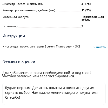
Диаметр насоса, дюймы (мм)
3ʺ (75)
Размер присоединения, дюймы (мм)
1ʺ (25)
Материал корпуса
Нержавеющая
сталь
Гарантия, г
2
Инструкции
Инструкция по эксплуатации Speroni Titanio серии SX3
Скачать
Отзывы и оценки
Для добавления отзыва необходимо войти под своей
учётной записью или зарегистрироваться.
Будьте первым! Делитесь опытом и помогите другим
сделать выбор. Нам важно мнение каждого покупателя.
Спасибо!