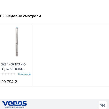
Вы недавно смотрели
SX3 1- 60 TITANIO
3", тм SPERONI,
0,37kW, 1 х 230V,
0 отзывов
50 Hz Насос
20 794 ₽
интернет магазин