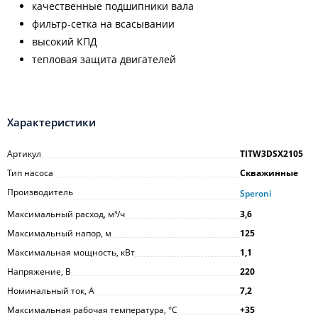
качественные подшипники вала
фильтр-сетка на всасывании
высокий КПД
тепловая защита двигателей
Характеристики
Артикул
TITW3DSX2105
Тип насоса
Скважинные
Производитель
Speroni
Максимальный расход, м³/ч
3,6
Максимальный напор, м
125
Максимальная мощность, кВт
1,1
Напряжение, В
220
Номинальный ток, А
7,2
Максимальная рабочая температура, °С
+35