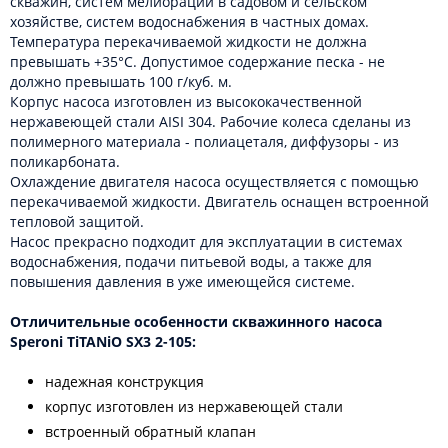
скважин, систем мелиорации в садовом и сельском
хозяйстве, систем водоснабжения в частных домах.
Температура перекачиваемой жидкости не должна
превышать +35°С. Допустимое содержание песка - не
должно превышать 100 г/куб. м.
Корпус насоса изготовлен из высококачественной
нержавеющей стали AISI 304. Рабочие колеса сделаны из
полимерного материала - полиацеталя, диффузоры - из
поликарбоната.
Охлаждение двигателя насоса осуществляется с помощью
перекачиваемой жидкости. Двигатель оснащен встроенной
тепловой защитой.
Насос прекрасно подходит для эксплуатации в системах
водоснабжения, подачи питьевой воды, а также для
повышения давления в уже имеющейся системе.
Отличительные особенности скважинного насоса
Speroni TiTANiO SX3 2-105:
надежная конструкция
корпус изготовлен из нержавеющей стали
встроенный обратный клапан