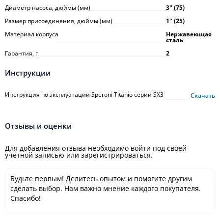
Диаметр насоса, дюймы (мм)
3ʺ (75)
Размер присоединения, дюймы (мм)
1ʺ (25)
Материал корпуса
Нержавеющая
сталь
Гарантия, г
2
Инструкции
Инструкция по эксплуатации Speroni Titanio серии SX3
Скачать
Отзывы и оценки
Для добавления отзыва необходимо войти под своей
учётной записью или зарегистрироваться.
Будьте первым! Делитесь опытом и помогите другим
сделать выбор. Нам важно мнение каждого покупателя.
Спасибо!