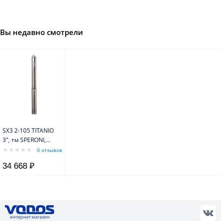
Вы недавно смотрели
SX3 2-105 TITANIO
3", тм SPERONI,
1,1kW, 1 х 230V, 50
0 отзывов
Hz Насос
34 668 ₽
интернет магазин