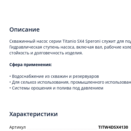
Описание
Скважинный насос серии Titanio SX4 Speroni служит для 
Гидравлическая ступень насоса, включая вал, рабочие к
стойкость и долговечность изделия.
Сфера применения:
• Водоснабжение из скважин и резервуаров
• Для сельхоз использования, промышленного использован
• Системы орошения и полива под давлением
Характеристики
Артикул
TITW4DSX4130