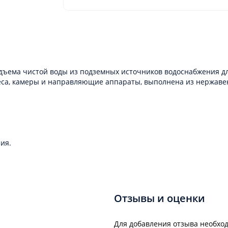
подъема чистой воды из подземных источников водоснабжения д
олеса, камеры и направляющие аппараты, выполнена из нержав
ия.
Отзывы и оценки
Для добавления отзыва необход