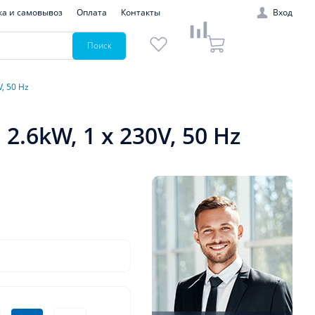
ка и самовывоз
Оплата
Контакты
Вход
Поиск
, 50 Hz
2.6kW, 1 х 230V, 50 Hz