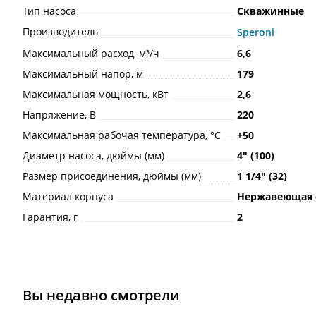
Тип насоса
Скважинные
Производитель
Speroni
Максимальный расход, м³/ч
6,6
Максимальный напор, м
179
Максимальная мощность, кВт
2,6
Напряжение, В
220
Максимальная рабочая температура, °С
+50
Диаметр насоса, дюймы (мм)
4ʺ (100)
Размер присоединения, дюймы (мм)
1 1/4ʺ (32)
Материал корпуса
Нержавеющая 
Гарантия, г
2
Вы недавно смотрели