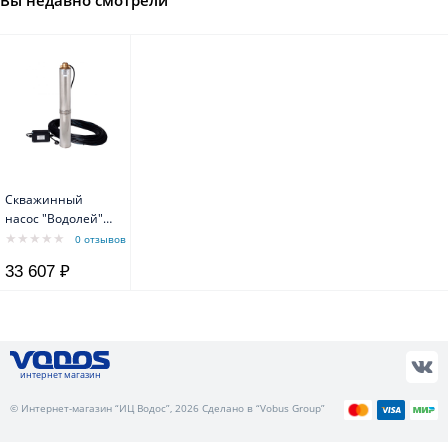
Вы недавно смотрели
Скважинный
насос "Водолей"
БЦПЭ 0.5-100У,
0 отзывов
диаметр 105 мм
33 607 ₽
интернет магазин
© Интернет-магазин “ИЦ Водос”, 2026 Сделано в “Vobus Group”