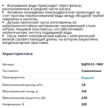
Всасывание воды происходит через фильтр,
расположенный в средней части насоса.
Активное охлаждение электродвигателя происходит за
счет протока перекачиваемой воды между обсадной трубой
скважины и насосом.
Детали проточной части изготовлены из
коррозионностойких материалов: нержавеющей стали,
латуни, пищевой пластмассы, что обеспечивает
экологическую чистоту подаваемой воды.
Насос имеет электрический кабель с электрической
вилкой соответствующей длины, на котором закреплена
конденсаторная приставка.
Характеристики
Артикул
БЦПЭ 0.5 -100У
Тип насоса
Скважинные
Производитель
Водолей
Максимальный расход, м³/ч
3,6
Максимальный напор, м
145
Максимальная мощность, кВт
2,05
Напряжение, В
220