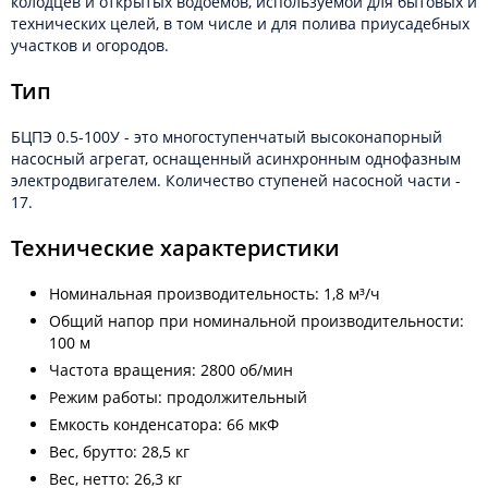
колодцев и открытых водоёмов, используемой для бытовых и
технических целей, в том числе и для полива приусадебных
участков и огородов.
Тип
БЦПЭ 0.5-100У - это многоступенчатый высоконапорный
насосный агрегат, оснащенный асинхронным однофазным
электродвигателем. Количество ступеней насосной части -
17.
Технические характеристики
Номинальная производительность: 1,8 м³/ч
Общий напор при номинальной производительности:
100 м
Частота вращения: 2800 об/мин
Режим работы: продолжительный
Емкость конденсатора: 66 мкФ
Вес, брутто: 28,5 кг
Вес, нетто: 26,3 кг