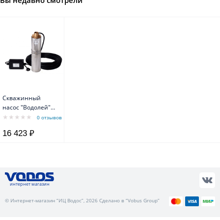
Вы недавно смотрели
Скважинный
насос "Водолей"
БЦПЭ 0.5-32У,
0 отзывов
диаметр 105 мм
16 423 ₽
интернет магазин
© Интернет-магазин “ИЦ Водос”, 2026 Сделано в “Vobus Group”