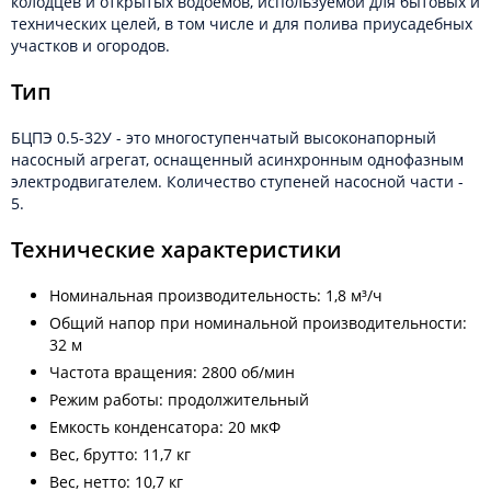
колодцев и открытых водоёмов, используемой для бытовых и
технических целей, в том числе и для полива приусадебных
участков и огородов.
Тип
БЦПЭ 0.5-32У - это многоступенчатый высоконапорный
насосный агрегат, оснащенный асинхронным однофазным
электродвигателем. Количество ступеней насосной части -
5.
Технические характеристики
Номинальная производительность: 1,8 м³/ч
Общий напор при номинальной производительности:
32 м
Частота вращения: 2800 об/мин
Режим работы: продолжительный
Емкость конденсатора: 20 мкФ
Вес, брутто: 11,7 кг
Вес, нетто: 10,7 кг