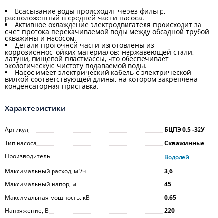
Всасывание воды происходит через фильтр,
расположенный в средней части насоса.
Активное охлаждение электродвигателя происходит за
счет протока перекачиваемой воды между обсадной трубой
скважины и насосом.
Детали проточной части изготовлены из
коррозионностойких материалов: нержавеющей стали,
латуни, пищевой пластмассы, что обеспечивает
экологическую чистоту подаваемой воды.
Насос имеет электрический кабель с электрической
вилкой соответствующей длины, на котором закреплена
конденсаторная приставка.
Характеристики
Артикул
БЦПЭ 0.5 -32У
Тип насоса
Скважинные
Производитель
Водолей
Максимальный расход, м³/ч
3,6
Максимальный напор, м
45
Максимальная мощность, кВт
0,65
Напряжение, В
220