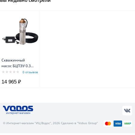
Вы недавно смотрели
Скважинный
насос БЦПЭУ 0.32
-32У диаметр 95
0 отзывов
мм
14 965 ₽
интернет магазин
© Интернет-магазин “ИЦ Водос”, 2026 Сделано в “Vobus Group”