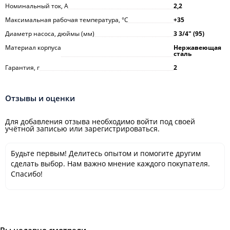
Номинальный ток, А
2,2
Максимальная рабочая температура, °С
+35
Диаметр насоса, дюймы (мм)
3 3/4ʺ (95)
Материал корпуса
Нержавеющая
сталь
Гарантия, г
2
Отзывы и оценки
Для добавления отзыва необходимо войти под своей
учётной записью или зарегистрироваться.
Будьте первым! Делитесь опытом и помогите другим
сделать выбор. Нам важно мнение каждого покупателя.
Спасибо!