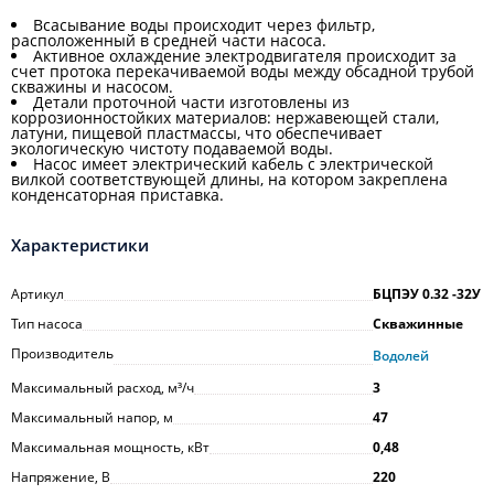
Всасывание воды происходит через фильтр,
расположенный в средней части насоса.
Активное охлаждение электродвигателя происходит за
счет протока перекачиваемой воды между обсадной трубой
скважины и насосом.
Детали проточной части изготовлены из
коррозионностойких материалов: нержавеющей стали,
латуни, пищевой пластмассы, что обеспечивает
экологическую чистоту подаваемой воды.
Насос имеет электрический кабель с электрической
вилкой соответствующей длины, на котором закреплена
конденсаторная приставка.
Характеристики
Артикул
БЦПЭУ 0.32 -32У
Тип насоса
Скважинные
Производитель
Водолей
Максимальный расход, м³/ч
3
Максимальный напор, м
47
Максимальная мощность, кВт
0,48
Напряжение, В
220