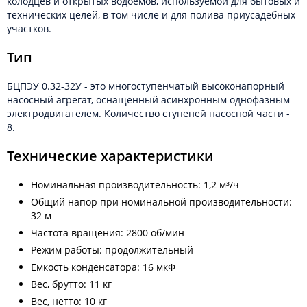
колодцев и открытых водоёмов, используемой для бытовых и
технических целей, в том числе и для полива приусадебных
участков.
Тип
БЦПЭУ 0.32-32У - это многоступенчатый высоконапорный
насосный агрегат, оснащенный асинхронным однофазным
электродвигателем. Количество ступеней насосной части -
8.
Технические характеристики
Номинальная производительность: 1,2 м³/ч
Общий напор при номинальной производительности:
32 м
Частота вращения: 2800 об/мин
Режим работы: продолжительный
Емкость конденсатора: 16 мкФ
Вес, брутто: 11 кг
Вес, нетто: 10 кг