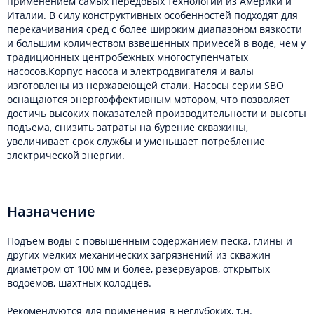
применением самых передовых технологий из Америки и
Италии. В силу конструктивных особенностей подходят для
перекачивания сред с более широким диапазоном вязкости
и большим количеством взвешенных примесей в воде, чем у
традиционных центробежных многоступенчатых
насосов.Корпус насоса и электродвигателя и валы
изготовлены из нержавеющей стали. Насосы серии SBO
оснащаются энергоэффективным мотором, что позволяет
достичь высоких показателей производительности и высоты
подъема, снизить затраты на бурение скважины,
увеличивает срок службы и уменьшает потребление
электрической энергии.
Назначение
Подъём воды с повышенным содержанием песка, глины и
других мелких механических загрязнений из скважин
диаметром от 100 мм и более, резервуаров, открытых
водоёмов, шахтных колодцев.
Рекомендуются для применения в неглубоких, т.н.