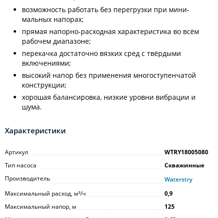
возможность работать без перегрузки при мини-
мальных напорах;
прямая напорно-расходная характеристика во всём
рабочем диапазоне;
перекачка достаточно вязких сред с твёрдыми
включениями;
высокий напор без применения многоступенчатой
конструкции;
хорошая балансировка, низкие уровни вибрации и
шума.
Характеристики
Артикул
WTRY18005080
Тип насоса
Скважинные
Производитель
Waterstry
Максимальный расход, м³/ч
0,9
Максимальный напор, м
125