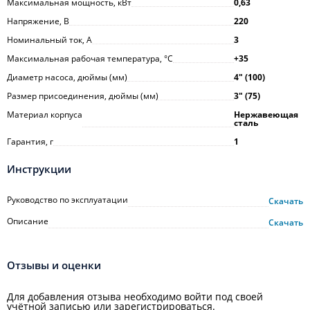
Максимальная мощность, кВт
0,63
Напряжение, В
220
Номинальный ток, А
3
Максимальная рабочая температура, °С
+35
Диаметр насоса, дюймы (мм)
4ʺ (100)
Размер присоединения, дюймы (мм)
3ʺ (75)
Материал корпуса
Нержавеющая
сталь
Гарантия, г
1
Инструкции
Руководство по эксплуатации
Скачать
Описание
Скачать
Отзывы и оценки
Для добавления отзыва необходимо войти под своей
учётной записью или зарегистрироваться.