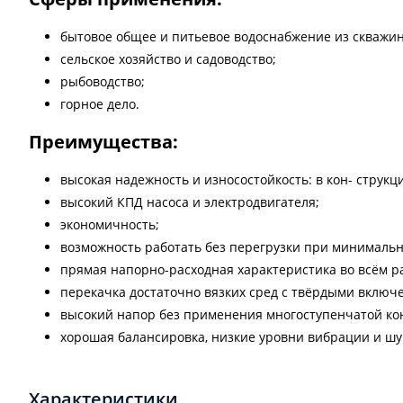
бытовое общее и питьевое водоснабжение из скважин
сельское хозяйство и садоводство;
рыбоводство;
горное дело.
Преимущества:
высокая надежность и износостойкость: в кон- струк
высокий КПД насоса и электродвигателя;
экономичность;
возможность работать без перегрузки при минимальн
прямая напорно-расходная характеристика во всём р
перекачка достаточно вязких сред с твёрдыми включ
высокий напор без применения многоступенчатой ко
хорошая балансировка, низкие уровни вибрации и шу
Характеристики