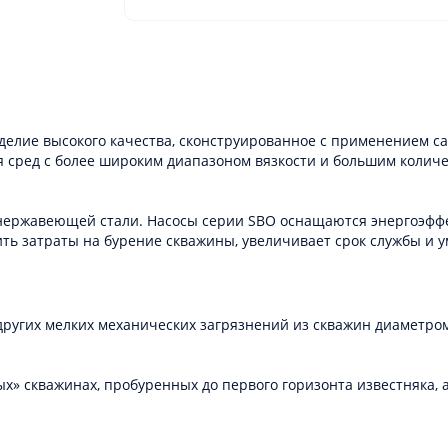
лие высокого качества, сконструированное с применением са
я сред с более широким диапазоном вязкости и большим колич
з нержавеющей стали. Насосы серии SBO оснащаются энергоэфф
ть затраты на бурение скважины, увеличивает срок службы и 
угих мелких механических загрязнений из скважин диаметром 
ых» скважинах, пробуренных до первого горизонта известняка, 