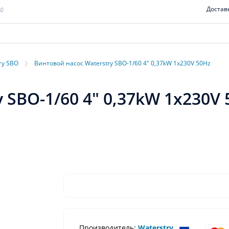
Достав
00
›
ry SBO
Винтовой насос Waterstry SBO-1/60 4" 0,37kW 1x230V 50Hz
 SBO-1/60 4" 0,37kW 1x230V 
Производитель:
Waterstry