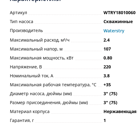
Артикул
WTRY18010060
Тип насоса
Скважинные
Производитель
Waterstry
Максимальный расход, м³/ч
2.4
Максимальный напор, м
107
Максимальная мощность, кВт
0.80
Напряжение, В
220
Номинальный ток, А
3.8
Максимальная рабочая температура, °С
+35
Диаметр насоса, дюймы (мм)
3ʺ (75)
Размер присоединения, дюймы (мм)
3ʺ (75)
Материал корпуса
Нержавеющая 
Гарантия, г
1