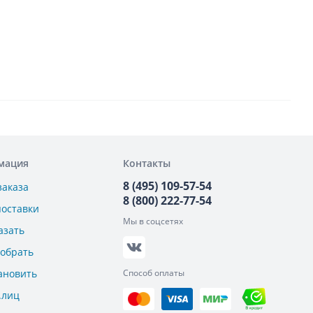
мация
Контакты
8 (495) 109-57-54
заказа
8 (800) 222-77-54
поставки
Мы в соцсетях
азать
добрать
ановить
Способ оплаты
.лиц