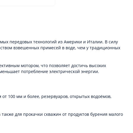
мых передовых технологий из Америки и Италии. В силу
еством взвешенных примесей в воде, чем у традиционных
ективным мотором, что позволяет достичь высоких
уменьшает потребление электрической энергии.
от 100 мм и более, резервуаров, открытых водоёмов,
а также для прокачки скважин от продуктов бурения малого