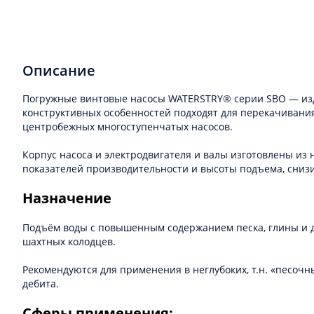
Описание
Погружные винтовые насосы WATERSTRY® серии SBO — изде
конструктивных особенностей подходят для перекачивани
центробежных многоступенчатых насосов.
Корпус насоса и электродвигателя и валы изготовлены и
показателей производительности и высоты подъема, снизи
Назначение
Подъём воды с повышенным содержанием песка, глины и др
шахтных колодцев.
Рекомендуются для применения в неглубоких, т.н. «песочн
дебита.
Сферы применения: