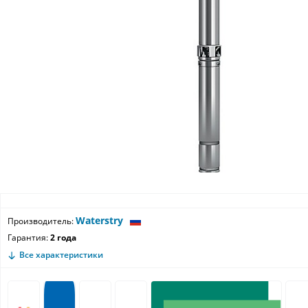
Waterstry
Производитель:
Гарантия:
2 года
Все характеристики