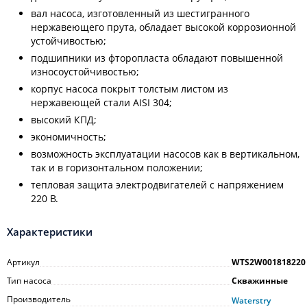
вал насоса, изготовленный из шестигранного
нержавеющего прута, обладает высокой коррозионной
устойчивостью;
подшипники из фторопласта обладают повышенной
износоустойчивостью;
корпус насоса покрыт толстым листом из
нержавеющей стали AISI 304;
высокий КПД;
экономичность;
возможность эксплуатации насосов как в вертикальном,
так и в горизонтальном положении;
тепловая защита электродвигателей с напряжением
220 В.
Характеристики
Артикул
WTS2W001818220
Тип насоса
Скважинные
Производитель
Waterstry