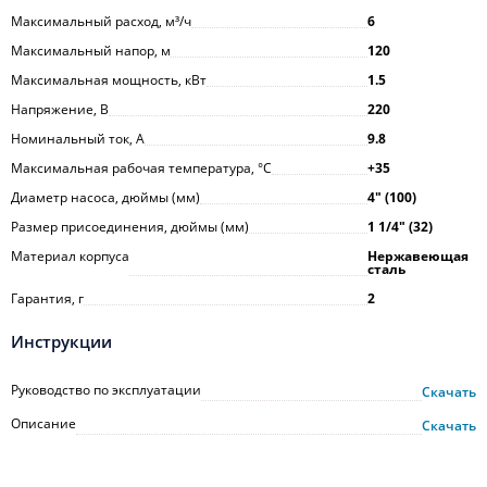
Максимальный расход, м³/ч
6
Максимальный напор, м
120
Максимальная мощность, кВт
1.5
Напряжение, В
220
Номинальный ток, А
9.8
Максимальная рабочая температура, °С
+35
Диаметр насоса, дюймы (мм)
4ʺ (100)
Размер присоединения, дюймы (мм)
1 1/4ʺ (32)
Материал корпуса
Нержавеющая
сталь
Гарантия, г
2
Инструкции
Руководство по эксплуатации
Скачать
Описание
Скачать