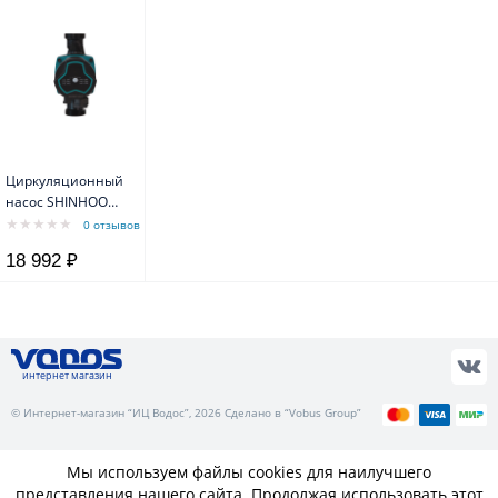
Циркуляционный
насос SHINHOO
MASTER S 25-7.5
0 отзывов
180 1x230V
18 992 ₽
интернет магазин
© Интернет-магазин “ИЦ Водос”, 2026 Сделано в “Vobus Group”
Мы используем файлы cookies для наилучшего
представления нашего сайта. Продолжая использовать этот