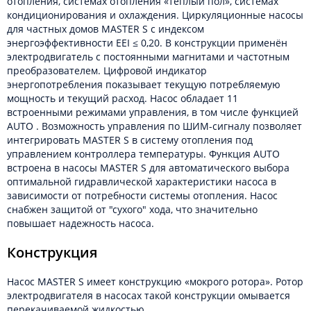
отопления, системах отопления «тёплый пол», системах
кондиционирования и охлаждения. Циркуляционные насосы
для частных домов MASTER S с индексом
энергоэффективности EEI ≤ 0,20. В конструкции применён
электродвигатель с постоянными магнитами и частотным
преобразователем. Цифровой индикатор
энергопотребления показывает текущую потребляемую
мощность и текущий расход. Насос обладает 11
встроенными режимами управления, в том числе функцией
AUTO . Возможность управления по ШИМ-сигналу позволяет
интегрировать MASTER S в систему отопления под
управлением контроллера температуры. Функция AUTO
встроена в насосы MASTER S для автоматического выбора
оптимальной гидравлической характеристики насоса в
зависимости от потребности системы отопления. Насос
снабжен защитой от "сухого" хода, что значительно
повышает надежность насоса.
Конструкция
Насос MASTER S имеет конструкцию «мокрого ротора». Ротор
электродвигателя в насосах такой конструкции омывается
перекачиваемой жидкостью.