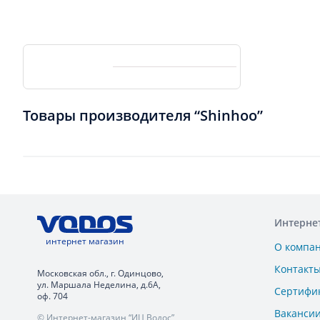
Товары производителя “Shinhoo”
Интерне
интернет магазин
О компа
Контакт
Московская обл., г. Одинцово,
ул. Маршала Неделина, д.6А,
Сертифи
оф. 704
Ваканси
© Интернет-магазин “ИЦ Водос”,