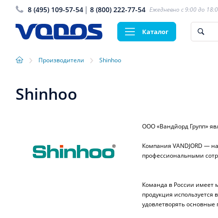
8 (495) 109-57-54
8 (800) 222-77-54
Ежедневно с 9:00 до 18:
Каталог
›
›
Производители
Shinhoo
Shinhoo
ООО «Вандйорд Групп» яв
Компания VANDJORD — над
профессиональными сотр
Команда в России имеет 
продукция используется в
удовлетворять основные 