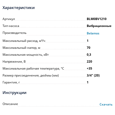
Характеристики
Артикул
BLM0BV1210
Тип насоса
Вибрационные
Производитель
Belamos
Максимальный расход, м³/ч
1
Максимальный напор, м
70
Максимальная мощность, кВт
0,3
Напряжение, В
220
Максимальная рабочая температура, °С
+35
Размер присоединения, дюймы (мм)
3/4ʺ (20)
Гарантия, г
1
Инструкции
Описание
Скачать