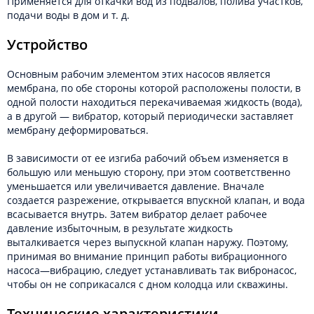
Применяется для откачки вод из подвалов, полива участков,
подачи воды в дом и т. д.
Устройство
Основным рабочим элементом этих насосов является
мембрана, по обе стороны которой расположены полости, в
одной полости находиться перекачиваемая жидкость (вода),
а в другой — вибратор, который периодически заставляет
мембрану деформироваться.
В зависимости от ее изгиба рабочий объем изменяется в
большую или меньшую сторону, при этом соответственно
уменьшается или увеличивается давление. Вначале
создается разрежение, открывается впускной клапан, и вода
всасывается внутрь. Затем вибратор делает рабочее
давление избыточным, в результате жидкость
выталкивается через выпускной клапан наружу. Поэтому,
принимая во внимание принцип работы вибрационного
насоса—вибрацию, следует устанавливать так вибронасос,
чтобы он не соприкасался с дном колодца или скважины.
Технические характеристики