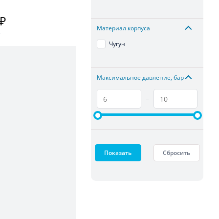
 ₽
Материал корпуса
.
Чугун
Максимальное давление, бар
–
Показать
Сбросить