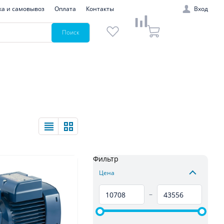
ка и самовывоз
Оплата
Контакты
Вход
Поиск
Фильтр
Цена
–