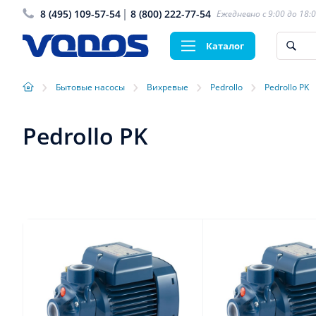
8 (495) 109-57-54
8 (800) 222-77-54
Ежедневно с 9:00 до 18:
Каталог
›
›
›
›
Бытовые насосы
Вихревые
Pedrollo
Pedrollo PK
Pedrollo PK