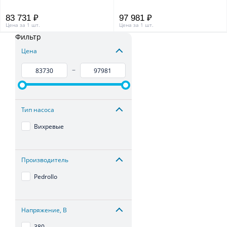
83 731 ₽
97 981 ₽
Цена за 1 шт.
Цена за 1 шт.
Фильтр
Цена
–
Тип насоса
Вихревые
Производитель
Pedrollo
Напряжение, В
380