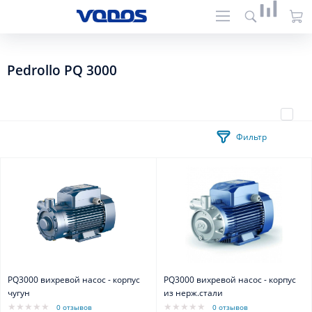
Pedrollo PQ 3000
Фильтр
PQ3000 вихревой насос - корпус
PQ3000 вихревой насос - корпус
чугун
из нерж.стали
0 отзывов
0 отзывов