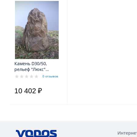
Камень D30/50,
рельеф "Люкс"
коричневый
0 отзывов
10 402 ₽
Интерне