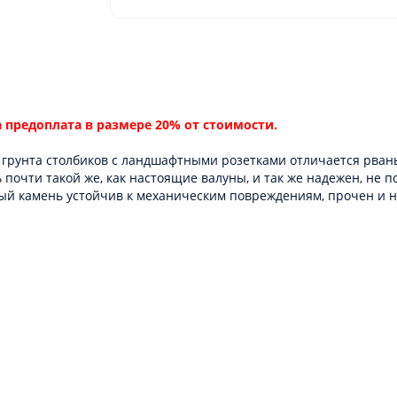
а предоплата в размере 20% от стоимости.
рунта столбиков с ландшафтными розетками отличается рваны
почти такой же, как настоящие валуны, и так же надежен, не по
вный камень устойчив к механическим повреждениям, прочен и 