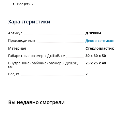
Вес (кг): 2
Характеристики
Артикул
ДЛР0004
Производитель
Декор септико
Материал
Стеклопластик
Габаритные размеры ДхШхВ, см
30 х 30 х 50
Внутренние (рабочие) размеры ДхШхВ,
25 х 25 х 40
см
Вес, кг
2
Вы недавно смотрели