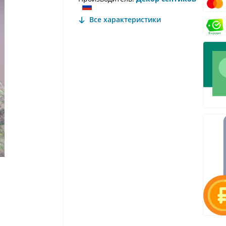
Все характеристики