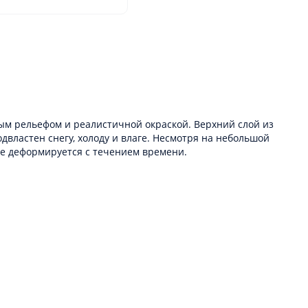
м рельефом и реалистичной окраской. Верхний слой из
двластен снегу, холоду и влаге. Несмотря на небольшой
не деформируется с течением времени.