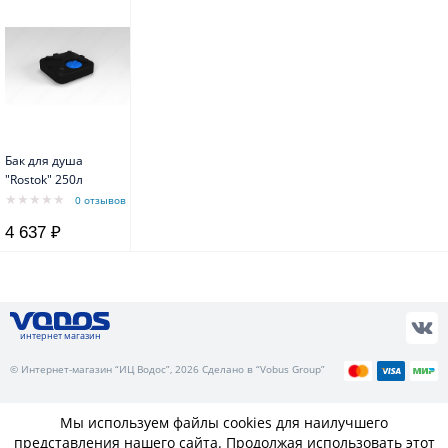
Бак для душа
"Rostok" 250л
0 отзывов
4 637 ₽
интернет магазин
© Интернет-магазин “ИЦ Водос”, 2026 Сделано в “Vobus Group”
Мы используем файлы cookies для наилучшего
представления нашего сайта. Продолжая использовать этот