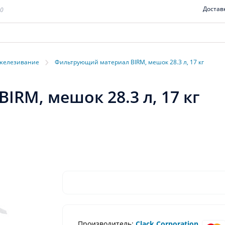
Достав
00
›
железивание
Фильтрующий материал BIRM, мешок 28.3 л, 17 кг
RM, мешок 28.3 л, 17 кг
Производитель:
Clack Corporation