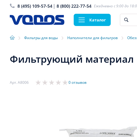
8 (495) 109-57-54
8 (800) 222-77-54
Ежедневно с 9:00 до 18:
Каталог
›
›
›
Фильтры для воды
Наполнители для фильтров
Обез
Фильтрующий материал BI
Арт. A8006
0 отзывов