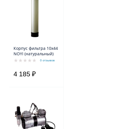
Корпус фильтра 10х44
NOYI (натуральный)
0 отзывов
4 185 ₽