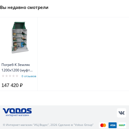
Вы недавно смотрели
Погреб-К Земляк
1200х1200 (муфта
133)
0 отзывов
147 420 ₽
интернет магазин
© Интернет-магазин “ИЦ Водос”, 2026 Сделано в “Vobus Group”