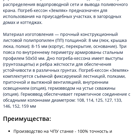
распределения водопроводной сети и вывода поливочного
крана. Погреб-кессон «Земляк» предназначен для
использования на приусадебных участках, в загородных
домах и коттеджах.
Материал изготовления — прочный конструкционный
листовой полипропилен (ПП) толщиной: 8 мм (люк, крышка
люка, полки); 8-15 мм (корпус, перекрытие, основание). Три
пояса по внутреннему периметру армированы стальным
профилем 50х50 мм. Дно погреба-кессона имеет выступы
(грунтозацепы) и ребра жёсткости для обеспечения
устойчивости в различных грунтах. Погреб-кессон «Земляк»
комплектуется съёмной фиксируемой лестницей, полками,
приточной и вытяжной вентиляцией, внутренним
освещением (опция), гермовводом на устье скважины
(опция). Гермоввод обеспечивает герметичное соединение с
обсадными колоннами диаметром: 108, 114, 125, 127, 133,
146, 152, 159 мм
Преимущества:
Производство на ЧПУ станке - 100% точность и