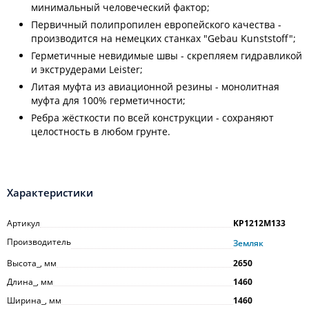
минимальный человеческий фактор;
Первичный полипропилен европейского качества -
производится на немецких станках "Gebau Kunststoff";
Герметичные невидимые швы - скрепляем гидравликой
и экструдерами Leister;
Литая муфта из авиационной резины - монолитная
муфта для 100% герметичности;
Ребра жёсткости по всей конструкции - сохраняют
целостность в любом грунте.
Характеристики
Артикул
KP1212M133
Производитель
Земляк
Высота_, мм
2650
Длина_, мм
1460
Ширина_, мм
1460