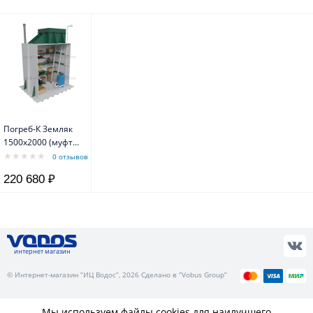
Погреб-К Земляк
1500х2000 (муфта
159)
0 отзывов
220 680 ₽
интернет магазин
© Интернет-магазин “ИЦ Водос”, 2026 Сделано в “Vobus Group”
Мы используем файлы cookies для наилучшего