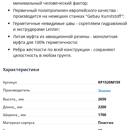
минимальный человеческий фактор;
Первичный полипропилен европейского качества -
производится на немецких станках "Gebau Kunststoff";
Герметичные невидимые швы - скрепляем гидравликой
и экструдерами Leister;
Литая муфта из авиационной резины - монолитная
муфта для 100% герметичности;
Ребра жёсткости по всей конструкции - сохраняют
целостность в любом грунте.
Характеристики
Артикул
KP1520M159
Производитель
Земляк
Высота_, мм
2650
Длина_, мм
2200
Ширина_, мм
1700
Материал корпуса
Пластик