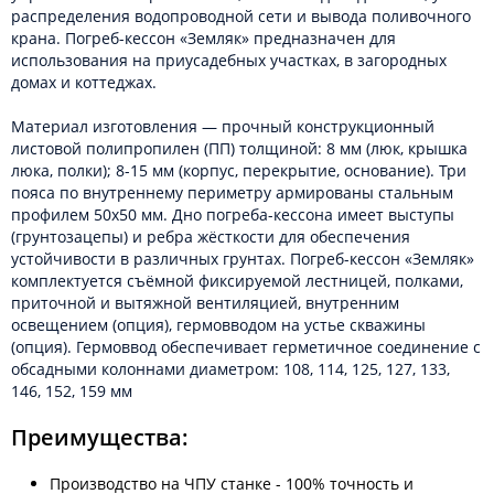
распределения водопроводной сети и вывода поливочного
крана. Погреб-кессон «Земляк» предназначен для
использования на приусадебных участках, в загородных
домах и коттеджах.
Материал изготовления — прочный конструкционный
листовой полипропилен (ПП) толщиной: 8 мм (люк, крышка
люка, полки); 8-15 мм (корпус, перекрытие, основание). Три
пояса по внутреннему периметру армированы стальным
профилем 50х50 мм. Дно погреба-кессона имеет выступы
(грунтозацепы) и ребра жёсткости для обеспечения
устойчивости в различных грунтах. Погреб-кессон «Земляк»
комплектуется съёмной фиксируемой лестницей, полками,
приточной и вытяжной вентиляцией, внутренним
освещением (опция), гермовводом на устье скважины
(опция). Гермоввод обеспечивает герметичное соединение с
обсадными колоннами диаметром: 108, 114, 125, 127, 133,
146, 152, 159 мм
Преимущества:
Производство на ЧПУ станке - 100% точность и