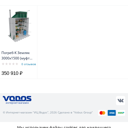
Погреб-К Земляк
3000х1500 (муфта
159)
0 отзывов
350 910 ₽
интернет магазин
© Интернет-магазин “ИЦ Водос”, 2026 Сделано в “Vobus Group”
Мы используем файлы cookies для наилучшего