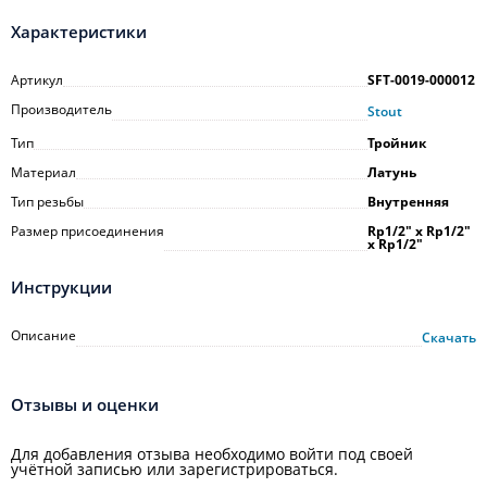
Характеристики
Артикул
SFT-0019-000012
Производитель
Stout
Тип
Тройник
Материал
Латунь
Тип резьбы
Внутренняя
Размер присоединения
Rp1/2" х Rp1/2"
х Rp1/2"
Инструкции
Описание
Скачать
Отзывы и оценки
Для добавления отзыва необходимо войти под своей
учётной записью или зарегистрироваться.