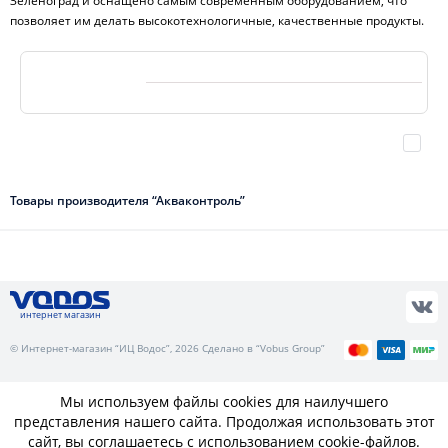
Зеленоград и оснащено самым современным оборудованием, что
позволяет им делать высокотехнологичные, качественные продукты.
Товары производителя “Акваконтроль”
интернет магазин
© Интернет-магазин “ИЦ Водос”, 2026 Сделано в “Vobus Group”
Мы используем файлы cookies для наилучшего
представления нашего сайта. Продолжая использовать этот
сайт, вы соглашаетесь с использованием cookie-файлов.