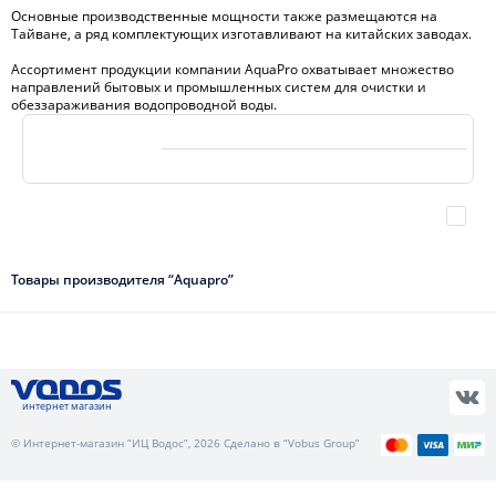
Основные производственные мощности также размещаются на
Тайване, а ряд комплектующих изготавливают на китайских заводах.
Ассортимент продукции компании AquaPro охватывает множество
направлений бытовых и промышленных систем для очистки и
обеззараживания водопроводной воды.
Товары производителя “Aquapro”
интернет магазин
© Интернет-магазин “ИЦ Водос”, 2026 Сделано в “Vobus Group”