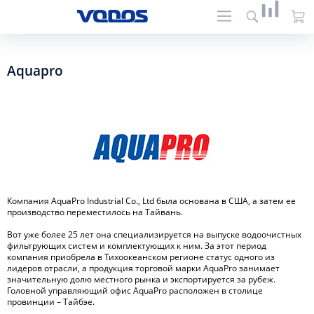
Aquapro
Компания AquaPro Industrial Co., Ltd была основана в США, а затем ее
производство переместилось на Тайвань.
Вот уже более 25 лет она специализируется на выпуске водоочистных
фильтрующих систем и комплектующих к ним. За этот период
компания приобрела в Тихоокеанском регионе статус одного из
лидеров отрасли, а продукция торговой марки AquaPro занимает
значительную долю местного рынка и экспортируется за рубеж.
Головной управляющий офис AquaPro расположен в столице
провинции – Тайбэе.