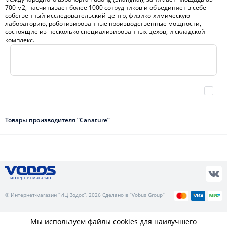
700 м2, насчитывает более 1000 сотрудников и объединяет в себе
собственный исследовательский центр, физико-химическую
лабораторию, роботизированные производственные мощности,
состоящие из несколько специализированных цехов, и складской
комплекс.
Товары производителя “Canature”
интернет магазин
© Интернет-магазин “ИЦ Водос”, 2026 Сделано в “Vobus Group”
Мы используем файлы cookies для наилучшего