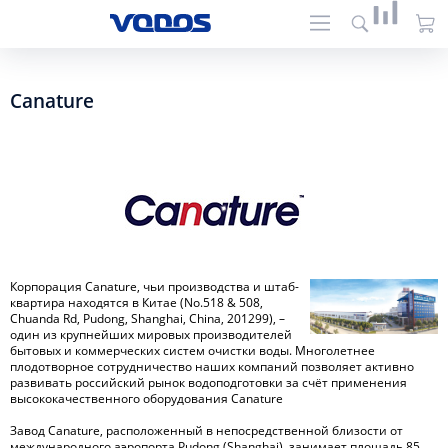
Canature
Корпорация Canature, чьи производства и штаб-
квартира находятся в Китае (No.518 & 508,
Chuanda Rd, Pudong, Shanghai, China, 201299), –
один из крупнейших мировых производителей
бытовых и коммерческих систем очистки воды. Многолетнее
плодотворное сотрудничество наших компаний позволяет активно
развивать российский рынок водоподготовки за счёт применения
высококачественного оборудования Canature
Завод Canature, расположенный в непосредственной близости от
международного аэропорта Pudong (Shanghai), занимает площадь 85