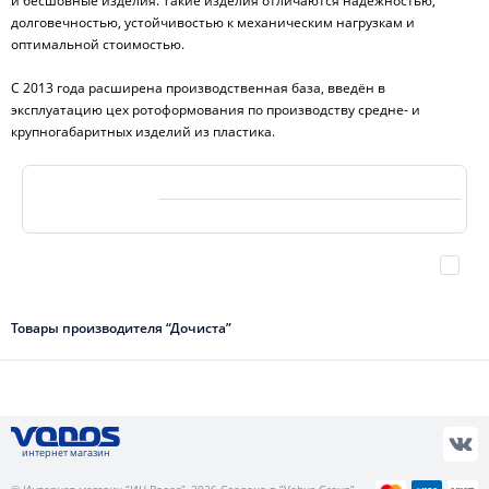
и бесшовные изделия. Такие изделия отличаются надёжностью,
долговечностью, устойчивостью к механическим нагрузкам и
оптимальной стоимостью.
С 2013 года расширена производственная база, введён в
эксплуатацию цех ротоформования по производству средне- и
крупногабаритных изделий из пластика.
Товары производителя “Дочиста”
интернет магазин