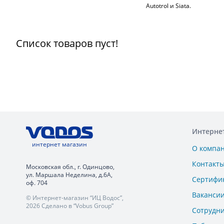
Autotrol и Siata.
Список товаров пуст!
Интерне
интернет магазин
О компа
Контакт
Московская обл., г. Одинцово,
ул. Маршала Неделина, д.6А,
Сертифи
оф. 704
Ваканси
© Интернет-магазин “ИЦ Водос”,
2026 Сделано в “Vobus Group”
Сотрудн