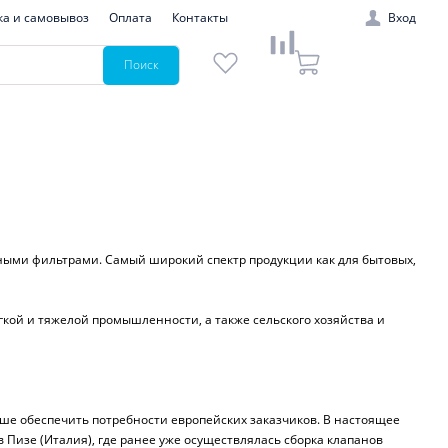
ка и самовывоз
Оплата
Контакты
Вход
Поиск
ыми фильтрами. Самый широкий спектр продукции как для бытовых,
гкой и тяжелой промышленности, а также сельского хозяйства и
учше обеспечить потребности европейских заказчиков. В настоящее
 Пизе (Италия), где ранее уже осуществлялась сборка клапанов