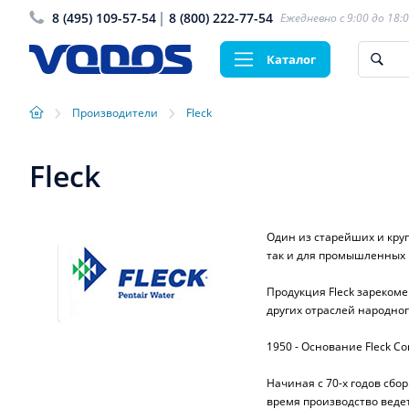
8 (495) 109-57-54
8 (800) 222-77-54
Ежедневно с 9:00 до 18:
Каталог
›
›
Производители
Fleck
Fleck
Один из старейших и кру
так и для промышленных
Продукция Fleck зарекоме
других отраслей народног
1950 - Основание Fleck Co
Начиная с 70-х годов сбо
время производство ведет