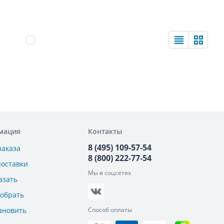
мация
Контакты
8 (495) 109-57-54
заказа
8 (800) 222-77-54
поставки
Мы в соцсетях
азать
добрать
ановить
Способ оплаты