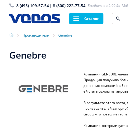
8 (495) 109-57-54
8 (800) 222-77-54
Ежедневно с 9:00 до 18:
Каталог
›
›
Производители
Genebre
Genebre
Компания GENEBRE начала
Продукция получила боль
дочерних компаний в Евро
ей стать одним из мировы
В результате этого роста,
производителей запорно
Group, что позволяет усп
Компания контролирует в