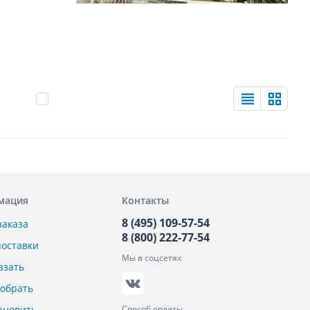
мация
Контакты
8 (495) 109-57-54
заказа
8 (800) 222-77-54
поставки
Мы в соцсетях
азать
добрать
ановить
Способ оплаты