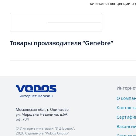
начиная от концепции и 
Товары производителя “Genebre”
Интерне
интернет магазин
О компа
Контакт
Московская обл., г. Одинцово,
ул. Маршала Неделина, д.6А,
Сертифи
оф. 704
Ваканси
© Интернет-магазин “ИЦ Водос”,
2026 Сделано в “Vobus Group”
Сотрудн