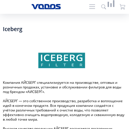
Iceberg
Компания АЙСБЕРГ специализируется на производстве, оптовых и
розничных продажах, установке и обслуживании фильтров для воды
под брендом «АИСБЕРГ».
АЙСБЕРГ — это собственное производство, разработка и воплощение
идей в конечном продукте. Вся продукция компании создаётся с
учётом различных требований к очистке воды, что позволяет
эффективно очищать водопроводную, колодезную и скважинную воду
в любой точке мира.
Высокое качество продукции АЙСБЕРГ достигается постоянным