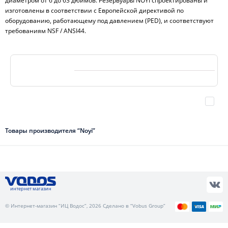
диаметром от 6 до 63 дюймов. Резервуары NOYI спроектированы и
изготовлены в соответствии с Европейской директивой по
оборудованию, работающему под давлением (PED), и соответствуют
требованиям NSF / ANSI44.
Товары производителя “Noyi”
интернет магазин
© Интернет-магазин “ИЦ Водос”, 2026 Сделано в “Vobus Group”