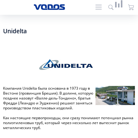
Unidelta
Компания Unidelta была основана в 1973 году в
Вестоне (провинция Брешия). В долине, которую
позднее назовут «Валле-дель-Тондино», братья
Фредди (Леандро и Эудженио) решают заняться
производством пластиковых изделий.
Как настоящие первопроходцы, они сразу понимают потенциал рынка
полиэтиленовых труб, который через несколько лет вытеснит рынок
металлических труб.