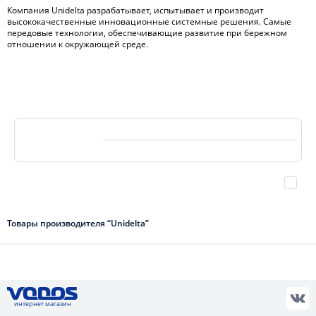
Компания Unidelta разрабатывает, испытывает и производит
высококачественные инновационные системные решения. Самые
передовые технологии, обеспечивающие развитие при бережном
отношении к окружающей среде.
Компания
Unidelta
разрабатывает, испытывает и производит
высококачественные инновационные системные
ения. Самые
передовые технологии, обеспечивающие развитие при бережном
отношении к окружающей среде. передовые технологии,
обеспечивающие развитие при бережном отношении к
окружающей среде.
Товары производителя “Unidelta”
интернет магазин