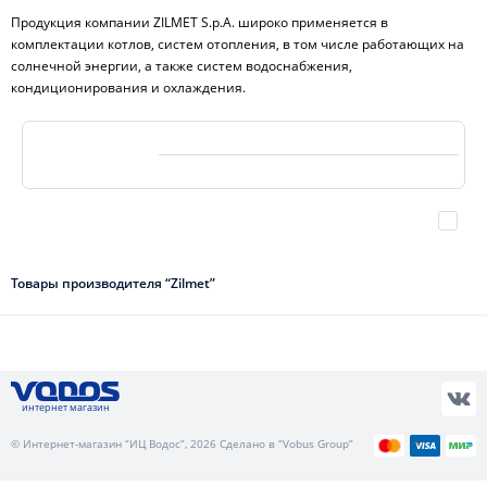
Продукция компании ZILMET S.p.A. широко применяется в
комплектации котлов, систем отопления, в том числе работающих на
солнечной энергии, а также систем водоснабжения,
кондиционирования и охлаждения.
Товары производителя “Zilmet”
интернет магазин
© Интернет-магазин “ИЦ Водос”, 2026 Сделано в “Vobus Group”