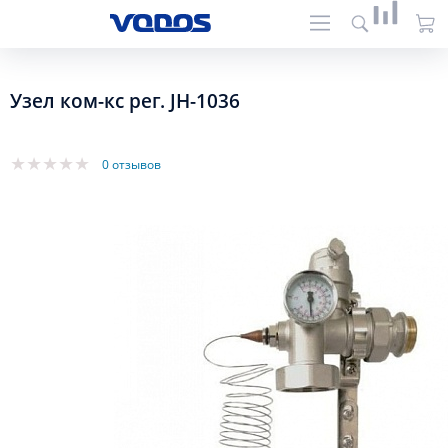
Узел ком-кс рег. JH-1036
0 отзывов