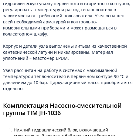
гидравлическую увязку первичного и вторичного контуров,
регулировать температуру и расход теплоносителя в
зависимости от требований пользователя. Узел оснащен
всей необходимой арматурой и контрольно-
измерительными приборами и может размещаться в
коллекторном шкафу.
Корпус и детали узла выполнены литьем из качественной
сантехнической латуни и никелированы. Материал
уплотнений – эластомер EPDM.
Узел рассчитан на работу в системах с максимальной
температурой теплоносителя в первичном контуре 90 °С и
давлением до 10 бар. Циркуляционный насос приобретается
отдельно.
Комплектация Насосно-смесительной
группы TIM JH-1036
Нижний гидравлический блок, включающий
смесительный клапан с байпасным и обратным