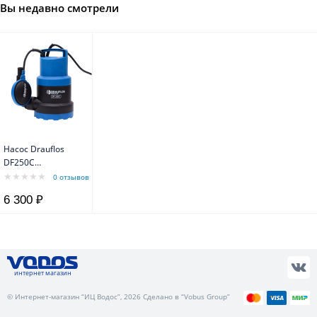
Вы недавно смотрели
Насос Drauflos
DF250C
(принудительный
0 отзывов
сброс)
6 300 ₽
интернет магазин
© Интернет-магазин “ИЦ Водос”, 2026 Сделано в “Vobus Group”