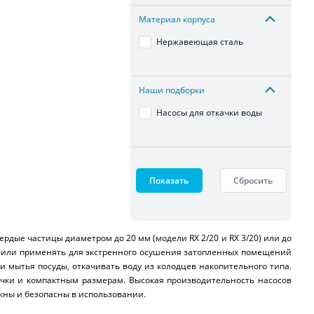
Материал корпуса
Нержавеющая сталь
Наши подборки
Насосы для откачки воды
Показать
Сбросить
рдые частицы диаметром до 20 мм (модели RX 2/20 и RX 3/20) или до
ие или применять для экстренного осушения затопленных помещений
 и мытья посуды, откачивать воду из колодцев накопительного типа.
учки и компактным размерам. Высокая производительность насосов
жны и безопасны в использовании.