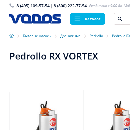
8 (495) 109-57-54
8 (800) 222-77-54
Ежедневно с 9:00 до 18:
Каталог
›
›
›
›
Бытовые насосы
Дренажные
Pedrollo
Pedrollo R
Pedrollo RX VORTEX