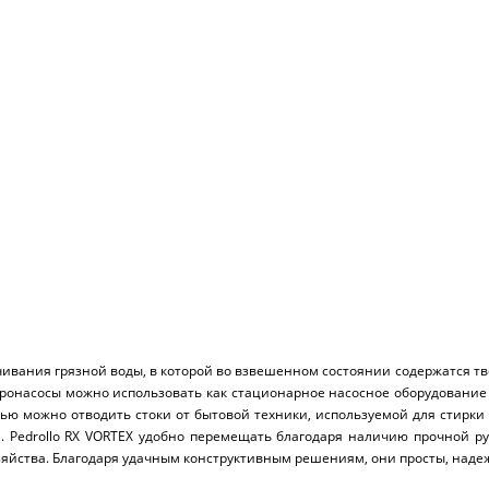
ивания грязной воды, в которой во взвешенном состоянии содержатся тве
лектронасосы можно использовать как стационарное насосное оборудован
ощью можно отводить стоки от бытовой техники, используемой для стирки
м. Pedrollo RX VORTEX удобно перемещать благодаря наличию прочной р
озяйства. Благодаря удачным конструктивным решениям, они просты, наде