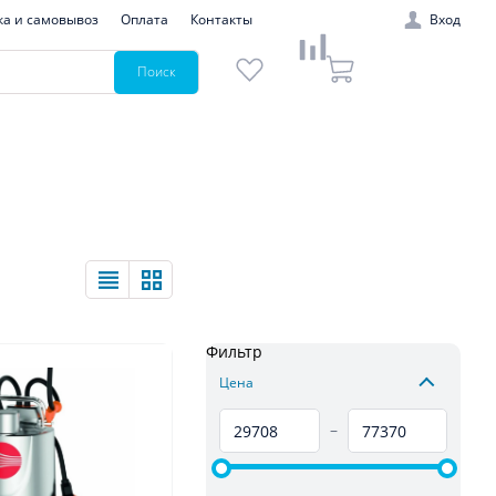
ка и самовывоз
Оплата
Контакты
Вход
Поиск
Фильтр
Цена
–